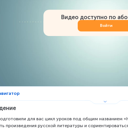
Видео доступно по аб
Войти
авигатор
дение
одготовили для вас цикл уроков под общим названием «
ть произведения русской литературы и сориентироваться