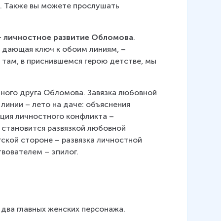
е
. Также вы можете прослушать 
– личностное развитие Обломова
. 
, дающая ключ к обоим линиям, – 
там, в приснившемся герою детстве, мы 
шного друга Обломова. Завязка любовной 
линии – лето на даче: объяснения 
ация личностного конфликта – 
становится развязкой любовной 
ской стороне – развязка личностной 
вователем – эпилог.
 два главных женских персонажа.