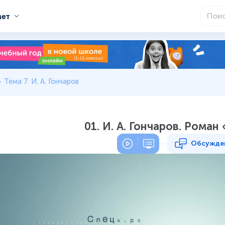
мет
Тема 7. И. А. Гончаров
01. И. А. Гончаров. Рома
Обсужде