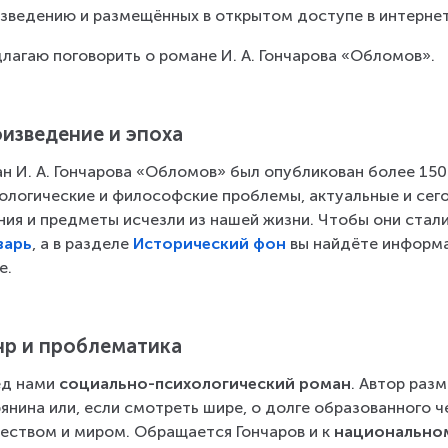
зведению и размещённых в открытом доступе в интернет
лагаю поговорить о романе И. А. Гончарова «Обломов».
изведение и эпоха
н И. А. Гончарова «Обломов» был опубликован более 150 
ологические и философские проблемы, актуальные и сего
ния и предметы исчезли из нашей жизни. Чтобы они стали
варь
, а в разделе 
Исторический фон
 вы найдёте информ
е.
р и проблематика
д нами 
социально-психологический роман
. Автор раз
янина или, если смотреть шире, о долге образованного ч
еством и миром. Обращается Гончаров и к 
национальном