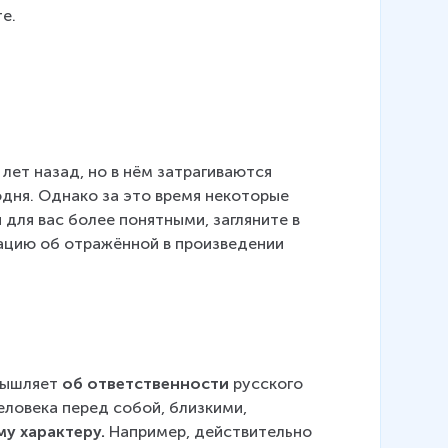
е.
лет назад, но в нём затрагиваются 
дня. Однако за это время некоторые 
 для вас более понятными, загляните в 
ацию об отражённой в произведении 
мышляет 
об ответственности 
русского 
еловека перед собой, близкими, 
у характеру. 
Например, действительно 