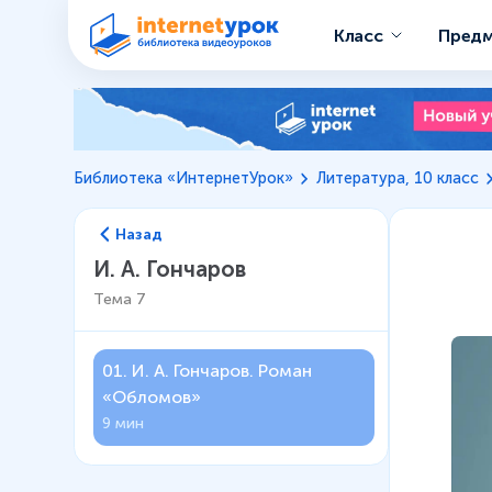
Класс
Пред
Библиотека «ИнтернетУрок»
Литература, 10 класс
Назад
И. А. Гончаров
Тема
7
01
.
И. А. Гончаров. Роман
«Обломов»
9 мин