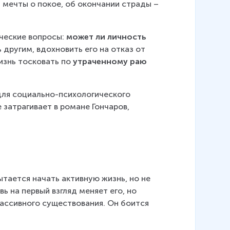
а мечты о покое, об окончании страды – 
ческие вопросы: 
может ли личность 
 другим, вдохновить его на отказ от 
изнь тосковать по 
утраченному раю 
для социально-психологического 
затрагивает в романе Гончаров, 
ытается начать активную жизнь, но не 
на первый взгляд меняет его, но 
пассивного существования. Он боится 