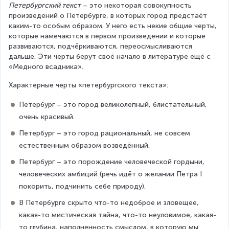
Петербургский текст
 – это некоторая совокупность 
произведений о Петербурге, в которых город предстаёт 
каким-то особым образом. У него есть некие общие черты, 
которые намечаются в первом произведении и которые 
развиваются, подчёркиваются, переосмысливаются 
дальше. Эти черты берут своё начало в литературе ещё с 
«Медного всадника».
Характерные черты «петербургского текста»:
Петербург – это город великолепный, блистательный, 
очень красивый.
Петербург – это город рациональный, не совсем 
естественным образом возведённый.
Петербург – это порождение человеческой гордыни, 
человеческих амбиций (речь идёт о желании Петра I 
покорить, подчинить себе природу).
В Петербурге скрыто что-то недоброе и зловещее, 
какая-то мистическая тайна, что-то неуловимое, какая-
то глубина, наполненность смыслом, в которую мы 