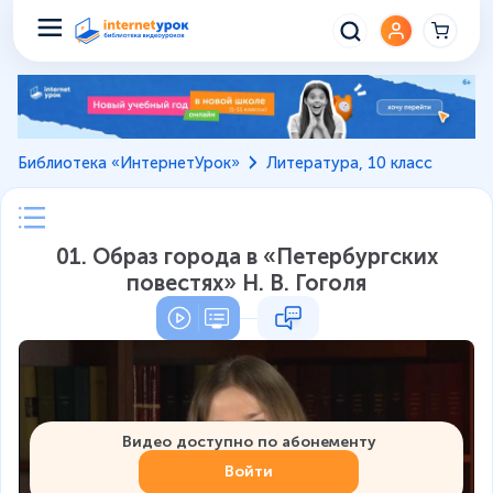
Библиотека «ИнтернетУрок»
Литература, 10 класс
01. Образ города в «Петербургских
повестях» Н. В. Гоголя
Видео доступно по абонементу
Войти