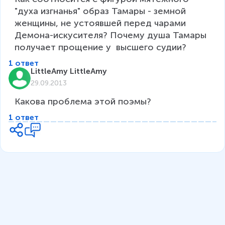
"духа изгнанья" образ Тамары - земной 
женщины, не устоявшей перед чарами 
Демона-искусителя? Почему душа Тамары 
получает прощение у  высшего судии?
1 ответ
LittleAmy LittleAmy
29.09.2013
Какова проблема этой поэмы? 
1 ответ