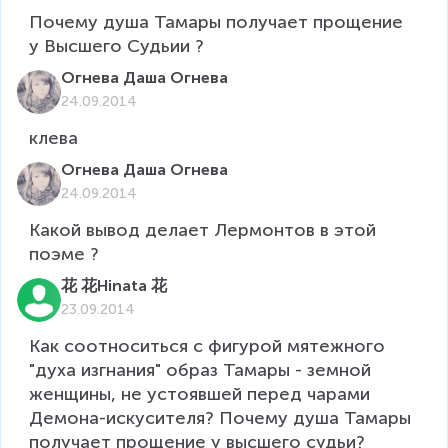
Почему душа Тамары получает прощение 
у Высшего Судьии ?
Огнева Даша Огнева
24.09.2014
клева  
Огнева Даша Огнева
24.09.2014
Какой вывод делает Лермонтов в этой 
поэме ?
花 花Hinata 花
23.09.2014
Как соотноситься с фигурой мятежного 
"духа изгнания" образ Тамары - земной 
женщины, не устоявшей перед чарами 
Демона-искусителя? Почему душа Тамары 