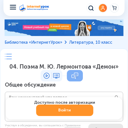
Библиотека «ИнтернетУрок»
Литература, 10 класс
04. Поэма М. Ю. Лермонтова «Демон»
Общее обсуждение
Доступно после авторизации
Войти
Участвуя в обсуждении, вы соглашаетесь c
Правилами