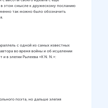
в этом смысле к дружескому посланию 
именно так можно было обозначить 
я.
араллель с одной из самых известных 
автора во время войны и об исцелении 
и в элегии Рылеева «К N. N.»:
ольного поэта, но дальше элегия 