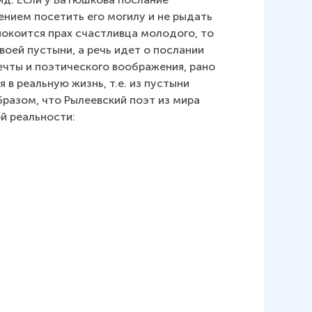
нием посетить его могилу и не рыдать 
 покоится прах счастливца молодого, то 
воей пустыни, а речь идет о послании 
ечты и поэтического воображения, рано 
в реальную жизнь, т.е. из пустыни 
разом, что Рылеевский поэт из мира 
й реальности: