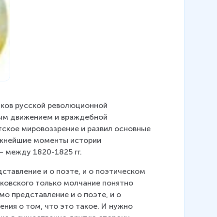
иков русской революционной 
ым движением и враждебной 
тское мировоззрение и развил основные 
ажнейшие моменты истории 
 между 1820-1825 гг.
ставление и о поэте, и о поэтическом 
ковского только молчание понятно 
о представление и о поэте, и о 
ния о том, что это такое. И нужно 