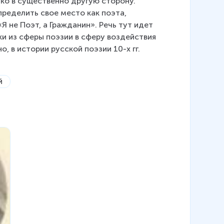
ко в существенно другую сторону. 
ределить свое место как поэта, 
Я не Поэт, а Гражданин». Речь тут идет 
и из сферы поэзии в сферу воздействия 
, в истории русской поэзии 10-х гг. 