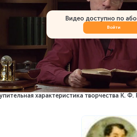
Видео доступно по аб
Войти
упительная характеристика творчества К. Ф.