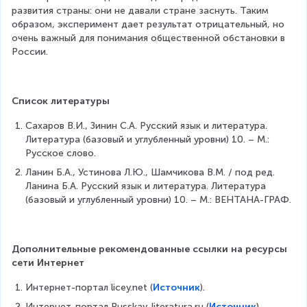
развития страны: они не давали стране заснуть. Таким 
образом, эксперимент дает результат отрицательный, но 
очень важный для понимания общественной обстановки в 
России.
Список литературы
Сахаров В.И., Зинин С.А. Русский язык и литература. 
Литература (базовый и углубленный уровни) 10. – М.: 
Русское слово.
Ланин Б.А., Устинова Л.Ю., Шамчикова В.М. / под ред. 
Ланина Б.А. Русский язык и литература. Литература 
(базовый и углубленный уровни) 10. – М.: ВЕНТАНА-ГРАФ.
Дополнительные рекомендованные ссылки на ресурсы 
сети Интернет
Интернет-портал licey.net (
Источник
).
Интернет-портал Russkay-literatura.ru (
Источник
).