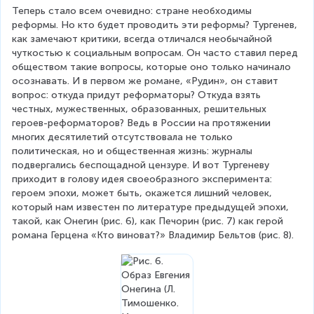
Теперь стало всем очевидно: стране необходимы 
реформы. Но кто будет проводить эти реформы? Тургенев, 
как замечают критики, всегда отличался необычайной 
чуткостью к социальным вопросам. Он часто ставил перед 
обществом такие вопросы, которые оно только начинало 
осознавать. И в первом же романе, «Рудин», он ставит 
вопрос: откуда придут реформаторы? Откуда взять 
честных, мужественных, образованных, решительных 
героев-реформаторов? Ведь в России на протяжении 
многих десятилетий отсутствовала не только 
политическая, но и общественная жизнь: журналы 
подвергались беспощадной цензуре. И вот Тургеневу 
приходит в голову идея своеобразного эксперимента: 
героем эпохи, может быть, окажется лишний человек, 
который нам известен по литературе предыдущей эпохи, 
такой, как Онегин (рис. 6), как Печорин (рис. 7) как герой 
романа Герцена «Кто виноват?» Владимир Бельтов (рис. 8).