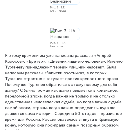
Рис. 2. В.Г.
Белинский
Рис. 3. Н.А.
Некрасов
К этому времени им уже написаны рассказы «Андрей 
Колосов», «Бретёр», «Дневник лишнего человека». Именно 
Тургеневу принадлежит термин «лишний человек». Были 
написаны рассказы «Записки охотника», в которых 
Тургенев страстно выступает против крепостного права. 
Почему же Тургенев обратился к этому новому для себя 
жанру? Обычно, роман как жанр появляется в кризисной, 
переломной эпохе, когда важна не только и не столько 
единственная человеческая судьба, но когда важна судьба 
самой эпохи, страны, когда важно определить, куда же 
движется сама история. Середина 50-х годов – кризисное 
время для России: Россия оказалась втянута в Крымскую 
войну, которую она проиграла самым позорным образом 