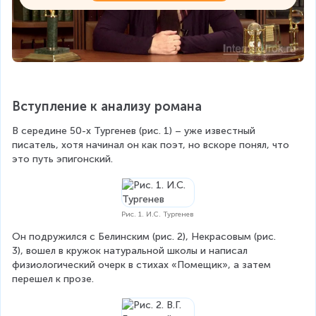
Вступление к анализу романа
В середине 50-х Тургенев (рис. 1) – уже известный 
писатель, хотя начинал он как поэт, но вскоре понял, что 
это путь эпигонский.
Рис. 1. И.С. Тургенев
Он подружился с Белинским (рис. 2), Некрасовым (рис. 
3), вошел в кружок натуральной школы и написал 
физиологический очерк в стихах «Помещик», а затем 
перешел к прозе.