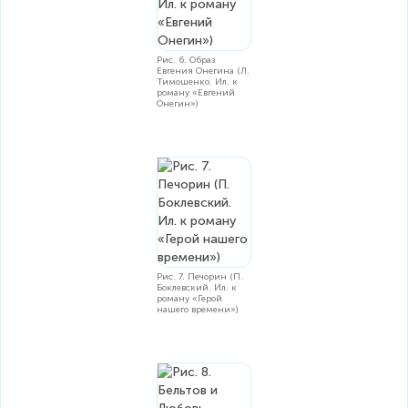
Рис. 6. Образ
Евгения Онегина (Л.
Тимошенко. Ил. к
роману «Евгений
Онегин»)
Рис. 7. Печорин (П.
Боклевский. Ил. к
роману «Герой
нашего времени»)