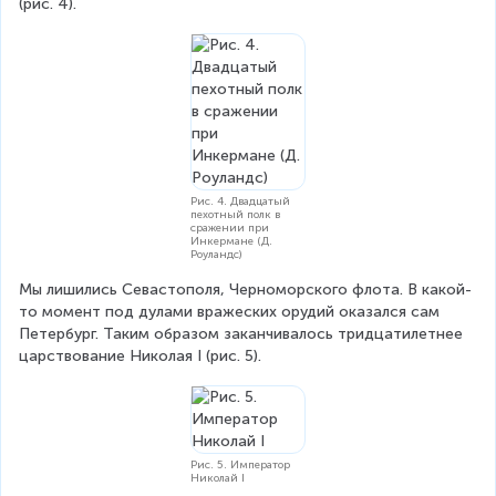
(рис. 4).
Рис. 4. Двадцатый
пехотный полк в
сражении при
Инкермане (Д.
Роуландс)
Мы лишились Севастополя, Черноморского флота. В какой-
то момент под дулами вражеских орудий оказался сам 
Петербург. Таким образом заканчивалось тридцатилетнее 
царствование Николая І (рис. 5).
Рис. 5. Император
Николай І