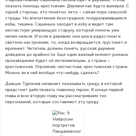
оказать помощь крестьянам. Деревня как будто вымерла. С 
одной стороны, это понятно: лето – самая пора сельской 
страды. Но впечатление безотрадное: полуразвалившиеся 
избы, тишина. Сашенька заходит в избу и видит там 
несчастную умирающую старуху, которой помочь уже 
ничем нельзя. И если в деревню она шла в радостном и 
светлом настроении, то, когда возвращается, грустнеет и 
мрачнеет. Читатель должен понять: русская деревня 
доведена до крайности. Еще один важный момент романа: 
произведение будет об интеллигенции, а страна – 
крестьянская. Огромная, несчастная, крестьянская страна. 
Можно ли в ней вообще что-нибудь сделать?
Дальше Тургенев начинает показывать среду, в которой 
предстоит действовать главному герою. В конце первой 
главы и всю вторую главу мы рассматриваем тех 
персонажей, которые составляют эту среду.