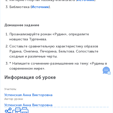
Библиотека (
Источник
).
Домашнее задание
Проанализируйте роман «Рудин», определите 
новшества Тургенева.
Составьте сравнительную характеристику образов 
Рудина, Онегина, Печорина, Бельтова. Сопоставьте 
сходные и различные черты.
* Напишите сочинение-размышление на тему: «Рудины в 
современном мире».
Информация об уроке
Учитель
:
Успенская Анна Викторовна
Автор урока
:
Успенская Анна Викторовна