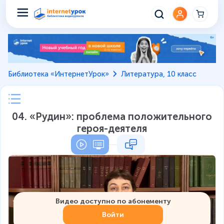
Библиотека «ИнтернетУрок»
Литература, 10 класс
04. «Рудин»: проблема положительного
героя-деятеля
Видео доступно по абонементу
Войти