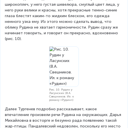
широкоплеч, у него густая шевелюра, смуглый цвет лица, у 
него руки велики и красны, хотя прекрасные темно-синие 
глаза блестят каким-то жидким блеском, его одежда 
немного узка ему. Из этого можно сделать вывод, что 
облику Рудина не хватает гармоничности. Рудин сразу же 
начинает говорить, и говорит он прекрасно, вдохновенно 
(рис. 10).
Рис. 10. Рудин у
Ласунских (В.А.
Свешников. Ил. к
роману «Рудин»)
Далее Тургенев подробно рассказывает, какое 
впечатление произвели речи Рудина на окружающих. Дарья 
Михайловна в восторге и безумно рада появлению такой 
жар-птицы. Пандалевский недоволен, поскольку его место 