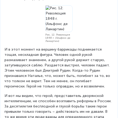
Рис. 12. Революция
1848 г. (Альфонс де
Ламартин)
И в этот момент на вершину баррикады поднимается 
тощая, нескладная фигура. Человек одной рукой 
размахивает знаменем, а другой рукой держит старую, 
затупившуюся саблю. Раздается выстрел, человек падает. 
Этим человеком был Дмитрий Рудин. Когда-то Рудин 
признавался Наталье, что, может быть, погибнет за то, во 
что толком не верит. Тем не менее, он погибает 
героически. Герой не только оправдан, но и возвеличен.
И вот мы видим, что герой, представитель дворянской 
интеллигенции, не способен возглавить реформы в России. 
За десятилетия бесплодной и глухой борьбы такие герои 
привыкли только говорить – действовать им не давали. В 
то же время эти люди важны для определенного этапа 