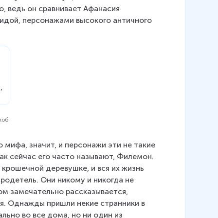
, ведь он сравнивает Афанасия 
идой, персонажами высокого античного 
коб
 мифа, значит, и персонажи эти не такие 
ак сейчас его часто называют, Филемон. 
в крошечной деревушке, и вся их жизнь 
родетель. Они никому и никогда не 
том замечательно рассказывается, 
я. Однажды пришли некие странники в 
льно во все дома, но ни один из 