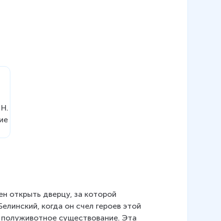
н открыть дверцу, за которой 
елинский, когда он счел героев этой 
 полуживотное существование. Эта 