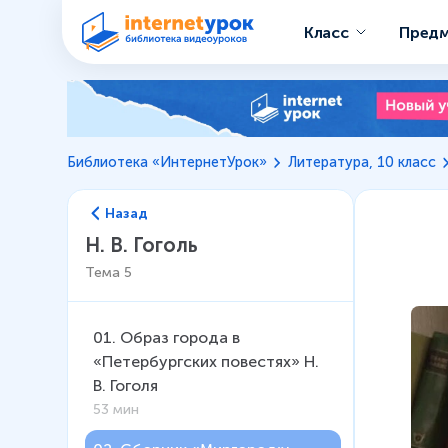
Класс
Пред
Библиотека «ИнтернетУрок»
Литература, 10 класс
Назад
Н. В. Гоголь
Тема
5
01
.
Образ города в
«Петербургских повестях» Н.
В. Гоголя
53 мин