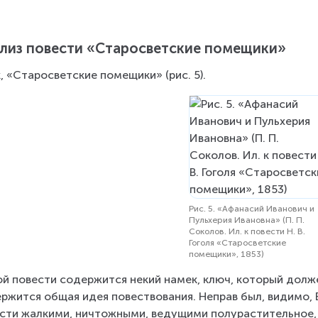
лиз повести «Старосветские помещики»
, «Старосветские помещики» (рис. 5).
Рис. 5. «Афанасий Иванович и
Пульхерия Ивановна» (П. П.
Соколов. Ил. к повести Н. В.
Гоголя «Старосветские
помещики», 1853)
ой повести содержится некий намек, ключ, который долже
ржится общая идея повествования. Неправ был, видимо, Б
сти жалкими, ничтожными, ведущими полурастительное,