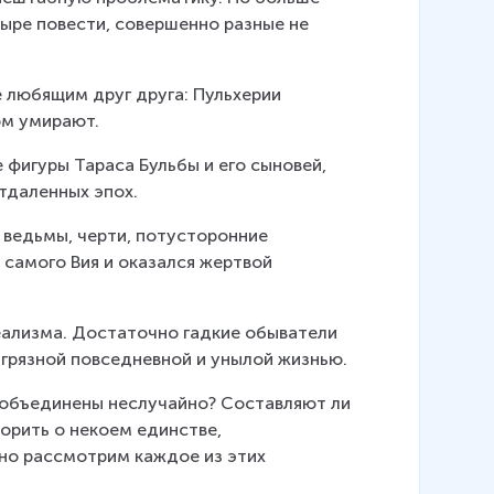
тыре повести, совершенно разные не 
е любящим друг друга: Пульхерии 
ом умирают.
фигуры Тараса Бульбы и его сыновей, 
тдаленных эпох.
 ведьмы, черти, потусторонние 
 самого Вия и оказался жертвой 
реализма. Достаточно гадкие обыватели 
 грязной повседневной и унылой жизнью.
 объединены неслучайно? Составляют ли 
орить о некоем единстве, 
но рассмотрим каждое из этих 