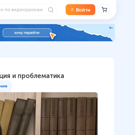
Войти
ция и проблематика
ние