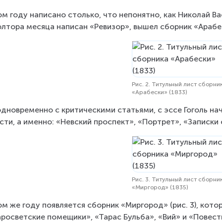
ом году написано столько, что непонятно, как Николай Ва
олтора месяца написан «Ревизор», вышел сборник «Арабеск
Рис. 2. Титульный лист сборни
«Арабески» (1833)
одновременно с критическими статьями, с эссе Гоголь на
сти, а именно: «Невский проспект», «Портрет», «Записк
Рис. 3. Титульный лист сборни
«Миргород» (1835)
ом же году появляется сборник «Миргород» (рис. 3), кото
росветские помещики», «Тарас Бульба», «Вий» и «Повесть