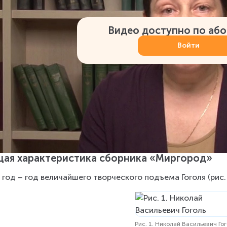
Видео доступно по аб
Войти
ая характеристика сборника «Миргород»
 год – год величайшего творческого подъема Гоголя (рис. 
Рис. 1. Николай Васильевич Го