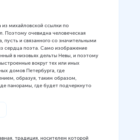
 из михайловской ссылки по 
л. Поэтому очевидна человеческая 
, пусть и связанного со значительными 
из сердца поэта. Само изображение 
нный в низовьях дельты Невы, и поэтому 
выстроенные вокруг тех или иных 
ных домов Петербурга, где 
ением, образуя, таким образом, 
иде панорамы, где будет подчеркнуто 
авная, традиция, носителем которой 