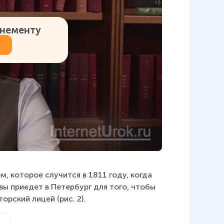
онементу
 которое случится в 1811 году, когда 
вы приедет в Петербург для того, чтобы 
рский лицей (рис. 2).