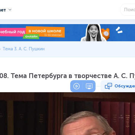
мет
Тема 3. А. С. Пушкин
08. Тема Петербурга в творчестве А. С. 
Обсужде