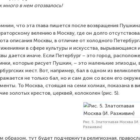
к много в нем отозвалось!
мним, что эта глава пишется после возвращения Пушкина
раторскому велению в Москву, где он долго отсутствова
ота описания Москвы, в отличие от холодного Петербурга
ижениями в сфере культуры и искусства, вырывающаяся 
вы дается иначе. Если Петербург – это город, расположе
инки, которые рисует Пушкин, – это маленькие эпизоды, 
рбургских мест. Вот, например, бал в одном из великолеп
ражается не только бал, но и сам дом со всем его окруж
менты. То Москва, стоящая на семи холмах, показана в в
чие золотых крестов, церквей, колоколен (рис. 5).
Рис. 5. Златоглавая Москва (И.
Разживин)
м образом, тут будет подчеркнута религиозная, правосл