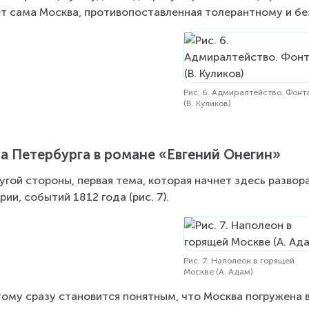
т сама Москва, противопоставленная толерантному и бе
Рис. 6. Адмиралтейство. Фонт
(В. Куликов)
а Петербурга в романе «Евгений Онегин»
угой стороны, первая тема, которая начнет здесь развор
рии, событий 1812 года (рис. 7).
Рис. 7. Наполеон в горящей
Москве (А. Адам)
ому сразу становится понятным, что Москва погружена в