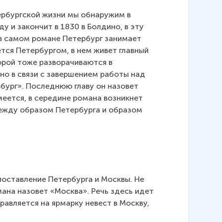
рбургской жизни мы обнаружим в 
у и закончит в 1830 в Болдино, в эту 
 в самом романе Петербург занимает 
тся Петербургом, в нем живет главный 
орой тоже разворачиваются в 
но в связи с завершением работы над 
рбург». Последнюю главу он назовет 
меется, в середине романа возникнет 
ежду образом Петербурга и образом 
оставление Петербурга и Москвы. Не 
ана назовет «Москва». Речь здесь идет 
правляется на ярмарку невест в Москву, 