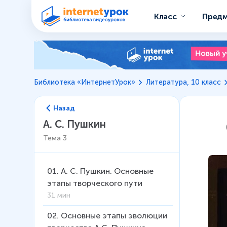
Класс
Пред
Библиотека «ИнтернетУрок»
Литература, 10 класс
Назад
А. С. Пушкин
Тема
3
01
.
А. С. Пушкин. Основные
этапы творческого пути
31 мин
02
.
Основные этапы эволюции