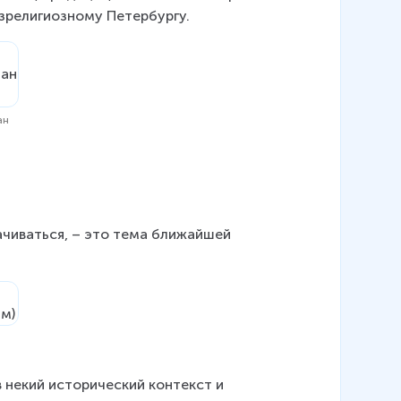
зрелигиозному Петербургу.
ан
ачиваться, – это тема ближайшей 
 некий исторический контекст и 