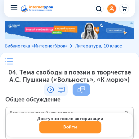
Библиотека «ИнтернетУрок»
Литература, 10 класс
04. Тема свободы в поэзии в творчестве
А.С. Пушкина («Вольность», «К морю»)
Общее обсуждение
Доступно после авторизации
Войти