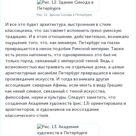
Рис. 12. Здание Синода в Петербурге
И все это будет архитектура, выстроенная в стиле 
классицизма, что заставляет вспомнить греко-римскую 
традицию. И в этом отношении, действительно, возникало 
ощущение того, что, как минимум, Петербург на глазах 
превращается в некое подобие Римской империи. Также 
есть резон напомнить, что одновременно это был не 
только город, связанный с имперской темой. Ведь с 
возможностью выстраивать не отдельные дома, а целые 
архитектурные ансамбли Петербург превращался в некое 
произведение искусств. И тогда возникала другая 
ассоциация: северные Афины, если иметь в виду Грецию 
как некий символ, связанный с темой искусства, 
философии, науки и культуры. Следует заметить, что 
созданная Академия художеств (рис. 13) ориентировала и 
архитекторов, и художников на воссоздание 
классического стиля.