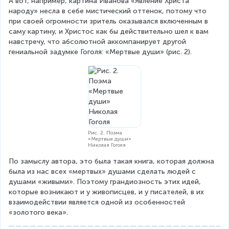
А вот, например, картина Иванова «Явление Христа 
народу» несла в себе мистический оттенок, потому что 
при своей огромности зритель оказывался включенным в 
саму картину, и Христос как бы действительно шел к вам 
навстречу, что абсолютной аккомпанирует другой 
гениальной задумке Гоголя: «Мертвые души» (рис. 2).
Рис. 2. Поэма
«Мертвые души»
Николая Гоголя
По замыслу автора, это была такая книга, которая должна 
была из нас всех «мертвых» душами сделать людей с 
душами «живыми». Поэтому грандиозность этих идей, 
которые возникают и у живописцев, и у писателей, в их 
взаимодействии является одной из особенностей 
«золотого века».