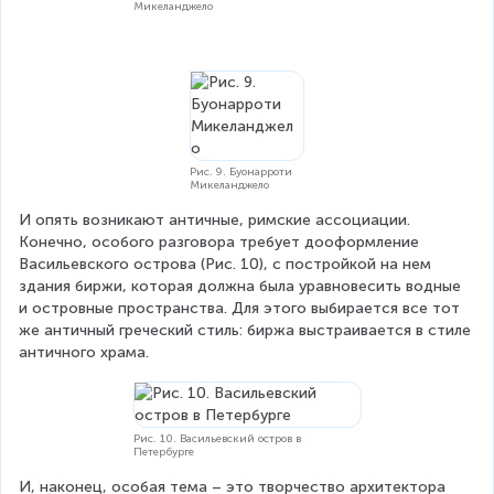
Микеланджело
Рис. 9. Буонарроти
Микеланджело
И опять возникают античные, римские ассоциации. 
Конечно, особого разговора требует дооформление 
Васильевского острова (Рис. 10), с постройкой на нем 
здания биржи, которая должна была уравновесить водные 
и островные пространства. Для этого выбирается все тот 
же античный греческий стиль: биржа выстраивается в стиле 
античного храма.
Рис. 10. Васильевский остров в
Петербурге
И, наконец, особая тема – это творчество архитектора 