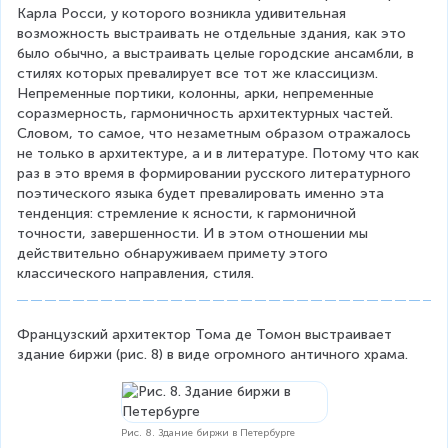
Карла Росси, у которого возникла удивительная 
возможность выстраивать не отдельные здания, как это 
было обычно, а выстраивать целые городские ансамбли, в 
стилях которых превалирует все тот же классицизм. 
Непременные портики, колонны, арки, непременные 
соразмерность, гармоничность архитектурных частей. 
Словом, то самое, что незаметным образом отражалось 
не только в архитектуре, а и в литературе. Потому что как 
раз в это время в формировании русского литературного 
поэтического языка будет превалировать именно эта 
тенденция: стремление к ясности, к гармоничной 
точности, завершенности. И в этом отношении мы 
действительно обнаруживаем примету этого 
классического направления, стиля.
Французский архитектор Тома де Томон выстраивает 
здание биржи (рис. 8) в виде огромного античного храма.
Рис. 8. Здание биржи в Петербурге