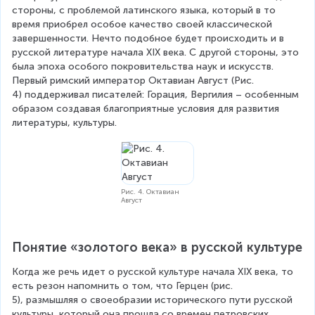
стороны, с проблемой латинского языка, который в то 
время приобрел особое качество своей классической 
завершенности. Нечто подобное будет происходить и в 
русской литературе начала XIX века. С другой стороны, это 
была эпоха особого покровительства наук и искусств. 
Первый римский император Октавиан Август (Рис. 
4) поддерживал писателей: Горация, Вергилия – особенным 
образом создавая благоприятные условия для развития 
литературы, культуры.
Рис. 4. Октавиан
Август
Понятие «золотого века» в русской культуре
Когда же речь идет о русской культуре начала XIX века, то 
есть резон напомнить о том, что Герцен (рис. 
5), размышляя о своеобразии исторического пути русской 
культуры, который она прошла со времен петровских 