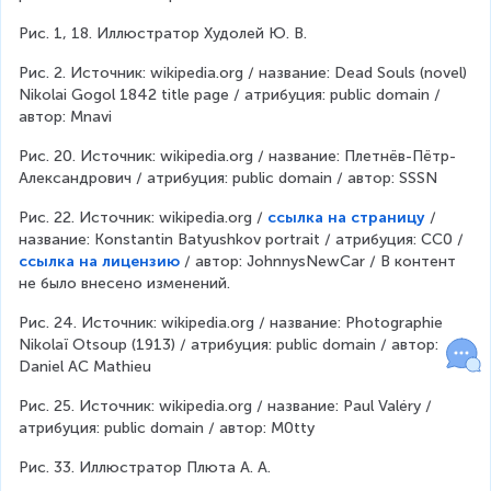
Рис. 1, 18. Иллюстратор Худолей Ю. В.
Рис. 2. Источник: wikipedia.org / название: Dead Souls (novel) 
Nikolai Gogol 1842 title page / атрибуция: public domain / 
автор: Mnavi
Рис. 20. Источник: wikipedia.org / название: Плетнёв-Пётр-
Александрович / атрибуция: public domain / автор: SSSN
Рис. 22. Источник: wikipedia.org / 
ссылка на страницу
 / 
название: Konstantin Batyushkov portrait / атрибуция: CC0 / 
ссылка на лицензию
 / автор: JohnnysNewCar / В контент 
не было внесено изменений.
Рис. 24. Источник: wikipedia.org / название: Photographie 
Nikolaï Otsoup (1913) / атрибуция: public domain / автор: 
Daniel AC Mathieu
Рис. 25. Источник: wikipedia.org / название: Paul Valéry / 
атрибуция: public domain / автор: M0tty
Рис. 33. Иллюстратор Плюта А. А.