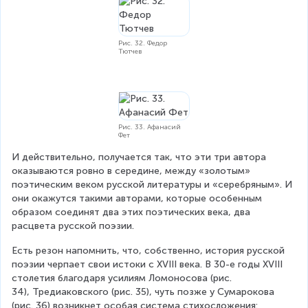
Рис. 32. Федор
Тютчев
Рис. 33. Афанасий
Фет
И действительно, получается так, что эти три автора 
оказываются ровно в середине, между «золотым» 
поэтическим веком русской литературы и «серебряным». И 
они окажутся такими авторами, которые особенным 
образом соединят два этих поэтических века, два 
расцвета русской поэзии.
Есть резон напомнить, что, собственно, история русской 
поэзии черпает свои истоки с XVIII века. В 30-е годы XVIII 
столетия благодаря усилиям Ломоносова (рис. 
34), Тредиаковского (рис. 35), чуть позже у Сумарокова 
(рис. 36) возникнет особая система стихосложения: 