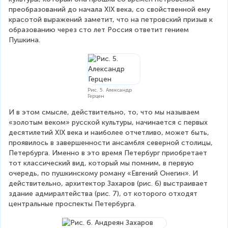
преобразований до начала XIX века, со свойственной ему 
красотой выражений заметит, что на петровский призыв к 
образованию через сто лет Россия ответит гением 
Пушкина.
Рис. 5. Александр
Герцен
И в этом смысле, действительно, то, что мы называем 
«золотым веком» русской культуры, начинается с первых 
десятилетий XIX века и наиболее отчетливо, может быть, 
проявилось в завершенности ансамбля северной столицы, 
Петербурга. Именно в это время Петербург приобретает 
тот классический вид, который мы помним, в первую 
очередь, по пушкинскому роману «Евгений Онегин». И 
действительно, архитектор Захаров (рис. 6) выстраивает 
здание адмиралтейства (рис. 7), от которого отходят 
центральные проспекты Петербурга.