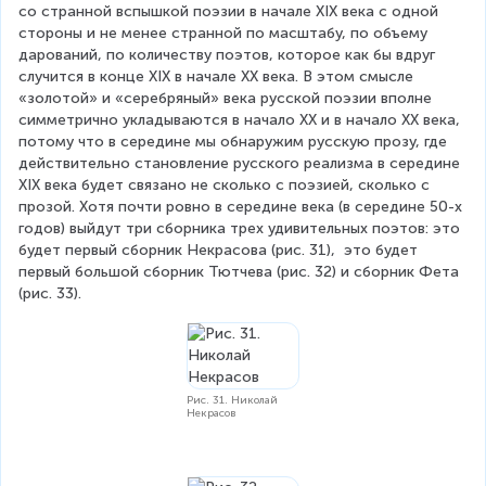
со странной вспышкой поэзии в начале XIX века с одной 
стороны и не менее странной по масштабу, по объему 
дарований, по количеству поэтов, которое как бы вдруг 
случится в конце XIX в начале XX века. В этом смысле 
«золотой» и «серебряный» века русской поэзии вполне 
симметрично укладываются в начало XX и в начало XX века, 
потому что в середине мы обнаружим русскую прозу, где 
действительно становление русского реализма в середине 
XIX века будет связано не сколько с поэзией, сколько с 
прозой. Хотя почти ровно в середине века (в середине 50-х 
годов) выйдут три сборника трех удивительных поэтов: это 
будет первый сборник Некрасова (рис. 31),  это будет 
первый большой сборник Тютчева (рис. 32) и сборник Фета 
(рис. 33).
Рис. 31. Николай
Некрасов