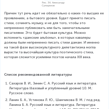
Рис. 36. Александр
Сумароков
Причем тут речь идет не обязательно о каких-то высших ее 
проявлениях, а бытового уровня. Будет принято писать 
стихи, сочинять музыку, и не для того, чтобы это 
непременно публиковать или быть замечательными 
писателями. Это будет бытовая культура. Можно 
вспомнить «дамские альбомы», в которых кавалеры 
должны были непременно писать стихи дамам. И именно 
на такой фазе высококультурного дилетантизма могла 
вырасти та высочайшая культура поэтического стиха, 
которая сложится усилиями поэтов начала XIX века.
Список рекомендованной литературы
Сахаров В. И., Зинин С. А. Русский язык и литература. 
Литература (базовый и углубленный уровни) 10. М.: 
Русское слово.
Ланин Б. А., Устинова Л. Ю., Шамчикова В. М. / под ред. 
Ланина Б. А. Русский язык и литература. Литература 