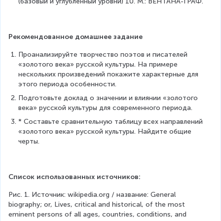
(базовый и углубленный уровни) 10. М.: ВЕНТАНА-ГРАФ.
Рекомендованное домашнее задание
Проанализируйте творчество поэтов и писателей 
«золотого века» русской культуры. На примере 
нескольких произведений покажите характерные для 
этого периода особенности.
Подготовьте доклад о значении и влиянии «золотого 
века» русской культуры для современного периода.
* Составьте сравнительную таблицу всех направлений 
«золотого века» русской культуры. Найдите общие 
черты.
Список использованных источников:
Рис. 1. Источник: wikipedia.org / название: General 
biography; or, Lives, critical and historical, of the most 
eminent persons of all ages, countries, conditions, and 