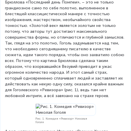
Брюллова «Последний день Помпеи», – это не только 
грандиозное само по себе полотно, выполненное в 
блестящей классицистической манере с точностью 
изображения, мастерством, необычайного свойства 
тонкостью. «Золотой век» является золотым не только 
потому, что авторы тут достигают максимального 
совершенства формы, но отличаются и глубиной замыслов. 
Так, глядя на это полотно, Гоголь задумывается над тем, 
что необходимо сегодняшнему писателю в качестве 
сюжета, идеи такого порядка, чтобы оно захватило собою 
всех. Потому что картина Брюллова сделана таким 
образом, что взорвавшийся Везувий приводит в ужас 
огромное количество народа. И этот самый страх, 
который одновременно сплачивает людей и заставляет их 
действовать как некую одну силу, оказался крайне важным 
для Гоголевского «Ревизора» (рис. 1), ведь там нет 
любовной интриги, а всё завязано на страхе героев.
Рис. 1. Комедия «Ревизор» Николая
Гоголя