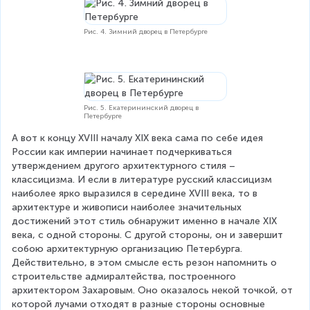
Рис. 4. Зимний дворец в Петербурге
Рис. 5. Екатерининский дворец в
Петербурге
А вот к концу XVIII началу XIX века сама по себе идея 
России как империи начинает подчеркиваться 
утверждением другого архитектурного стиля – 
классицизма. И если в литературе русский классицизм 
наиболее ярко выразился в середине XVIII века, то в 
архитектуре и живописи наиболее значительных 
достижений этот стиль обнаружит именно в начале XIX 
века, с одной стороны. С другой стороны, он и завершит 
собою архитектурную организацию Петербурга. 
Действительно, в этом смысле есть резон напомнить о 
строительстве адмиралтейства, построенного 
архитектором Захаровым. Оно оказалось некой точкой, от 
которой лучами отходят в разные стороны основные 