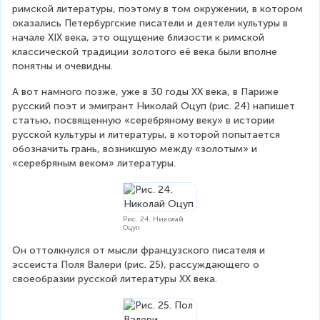
римской литературы, поэтому в том окружении, в котором 
оказались Петербургские писатели и деятели культуры в 
начале XIX века, это ощущение близости к римской 
классической традиции золотого её века были вполне 
понятны и очевидны.
А вот намного позже, уже в 30 годы XX века, в Париже 
русский поэт и эмигрант Николай Оцуп (рис. 24) напишет 
статью, посвященную «серебряному веку» в истории 
русской культуры и литературы, в которой попытается 
обозначить грань, возникшую между «золотым» и 
«серебряным веком» литературы.
Рис. 24. Николай
Оцуп
Он оттолкнулся от мысли французского писателя и 
эссеиста Поля Валери (рис. 25), рассуждающего о 
своеобразии русской литературы XX века.