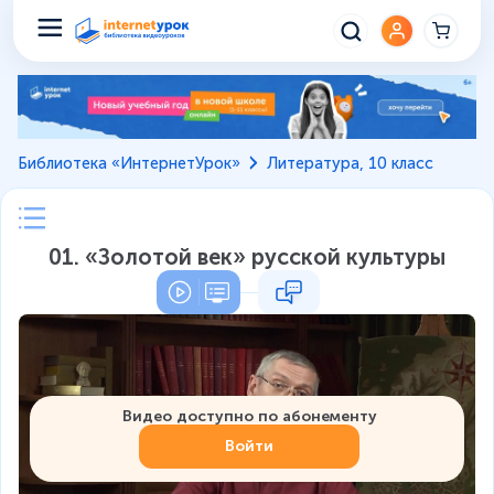
Библиотека «ИнтернетУрок»
Литература, 10 класс
01. «Золотой век» русской культуры
Видео доступно по абонементу
Войти