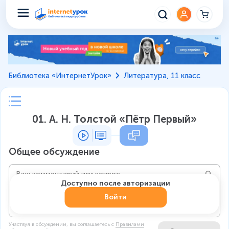
Библиотека «ИнтернетУрок»
Литература, 11 класс
01. А. Н. Толстой «Пётр Первый»
Общее обсуждение
Доступно после авторизации
Войти
Участвуя в обсуждении, вы соглашаетесь c
Правилами