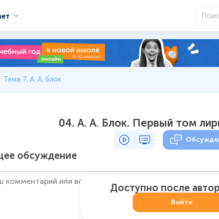
мет
Тема 7. А. А. Блок
04. А. А. Блок. Первый том ли
Обсужде
ее обсуждение
Доступно после авто
Войти