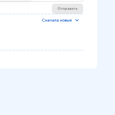
Отправить
Сначала новые