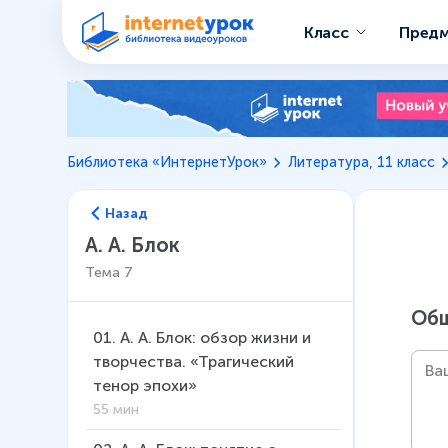
Класс
Пред
Библиотека «ИнтернетУрок»
Литература, 11 класс
Назад
А. А. Блок
Тема
7
Общ
01
.
А. А. Блок: обзор жизни и
творчества. «Трагический
тенор эпохи»
55 мин