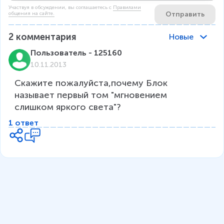
Участвуя в обсуждении, вы соглашаетесь c
Правилами
Отправить
общения на сайте.
2
комментария
Новые
Пользователь - 125160
10.11.2013
Скажите пожалуйста,почему Блок 
называет первый том "мгновением 
слишком яркого света"?
1 ответ