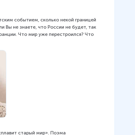
тским событием, сколько некой границей 
и Вы не знаете, что России не будет, так 
Франции. Что мир уже перестроился? Что 
сплавит старый мир». Поэма 