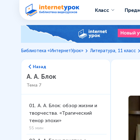
Класс
Пред
Библиотека «ИнтернетУрок»
Литература, 11 класс
Назад
А. А. Блок
Тема
7
01
.
А. А. Блок: обзор жизни и
творчества. «Трагический
тенор эпохи»
55 мин