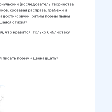
Мочульский (исследователь творчества 
ков, кровавая расправа, грабежи и 
 радости»; звуки, ритмы поэмы пьяны 
шаяся стихия».
л, что нравится, только библиотеку 
ал писать поэму «Двенадцать».