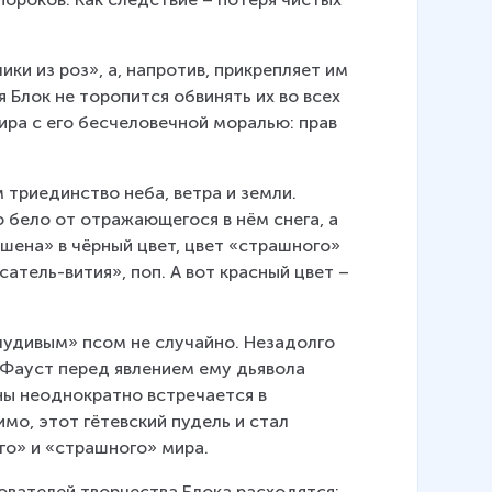
ки из роз», а, напротив, прикрепляет им 
 Блок не торопится обвинять их во всех 
ира с его бесчеловечной моралью: прав 
триединство неба, ветра и земли. 
 бело от отражающегося в нём снега, а 
шена» в чёрный цвет, цвет «страшного» 
атель-вития», поп. А вот красный цвет – 
удивым» псом не случайно. Незадолго 
 Фауст перед явлением ему дьявола 
ны неоднократно встречается в 
имо, этот гётевский пудель и стал 
го» и «страшного» мира.
ователей творчества Блока расходятся: 