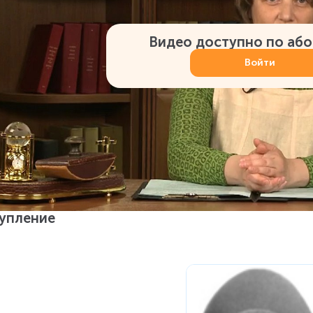
Видео доступно по аб
Войти
упление