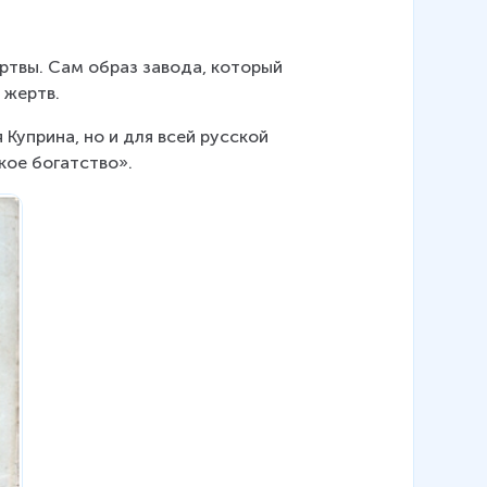
ртвы. Сам образ завода, который 
 жертв.
Куприна, но и для всей русской 
кое богатство».