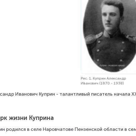
Рис. 1. Куприн Александр
Иванович (1870 - 1938)
сандр Иванович Куприн - талантливый писатель начала XX
рк жизни Куприна
ин родился в селе Наровчатове Пензенской области в се