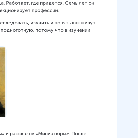
. Работает, где придется. Семь лет он 
лекционирует профессии. 
сследовать, изучить и понять как живут 
подноготную, потому что в изучении 
ы» и рассказов «Миниатюры». После 