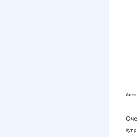
Алек
Оче
Купр