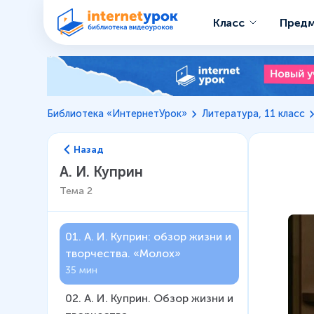
Класс
Пред
Библиотека «ИнтернетУрок»
Литература, 11 класс
Назад
А. И. Куприн
Тема
2
01
.
А. И. Куприн: обзор жизни и
творчества. «Молох»
35 мин
02
.
А. И. Куприн. Обзор жизни и