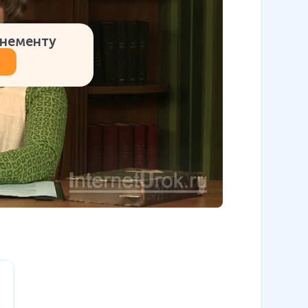
онементу