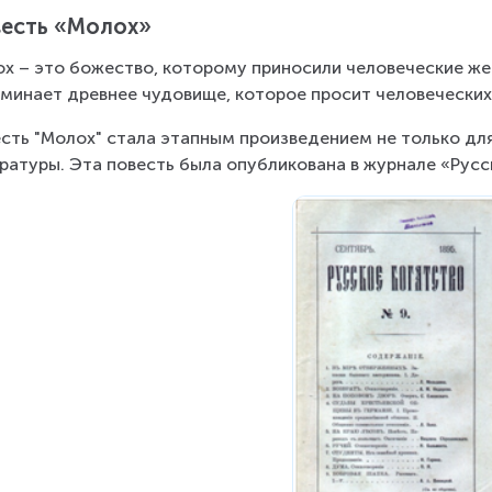
есть «Молох»
х – это божество, которому приносили человеческие же
минает древнее чудовище, которое просит человеческих
сть "Молох" стала этапным произведением не только для 
ратуры. Эта повесть была опубликована в журнале «Русс