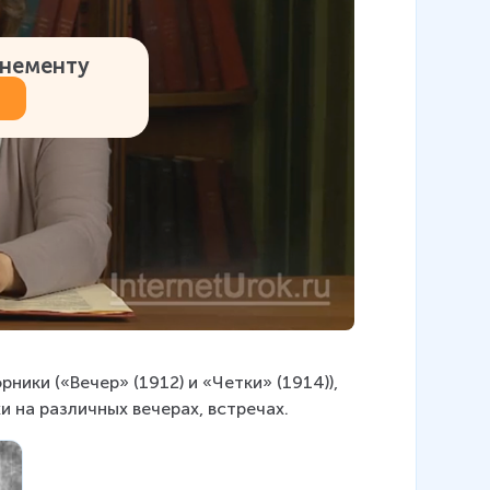
онементу
ики («Вечер» (1912) и «Четки» (1914)), 
и на различных вечерах, встречах.