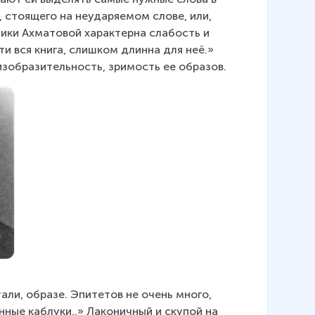
, стоящего на неударяемом слове, или, 
мики Ахматовой характерна слабость и 
ти вся книга, слишком длинна для неё.» 
изобразительность, зримость ее образов.
ли, образе. Эпитетов не очень много, 
нные каблуки..» Лаконичный и скупой на 