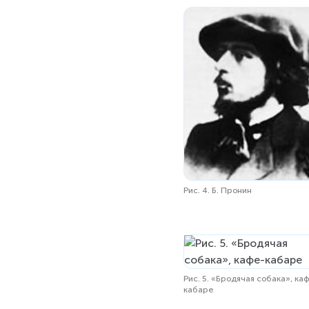
Рис. 4. Б. Пронин
Рис. 5. «Бродячая собака», ка
кабape