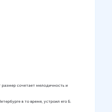
т размер сочетает мелодичность и 
ербурге в то время, устроил его Б. 