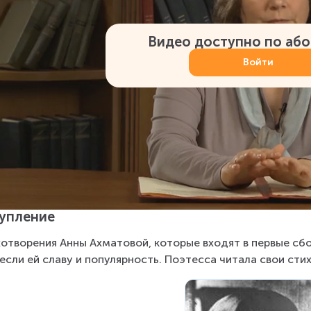
Видео доступно по аб
Войти
упление
отворения Анны Ахматовой, которые входят в первые сборн
если ей славу и популярность. Поэтесса читала свои стих