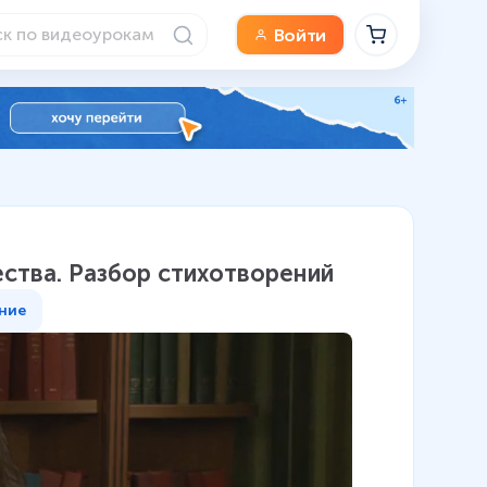
Войти
ества. Разбор стихотворений
ние