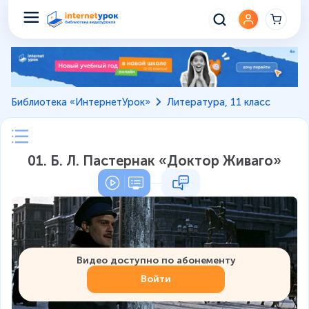
Библиотека «ИнтернетУрок»
Литература, 11 класс
01. Б. Л. Пастернак «Доктор Живаго»
Видео доступно по абонементу
Войти