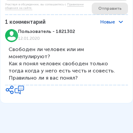
Участвуя в обсуждении, вы соглашаетесь c
Правилами
Отправить
общения на сайте.
1
комментарий
Новые
Пользователь - 1821302
12.01.2020
Свободен ли человек или им 
монепулируют?

Как я понял человек свободен только 
тогда когда у него есть честь и совесть.

Правильно ли я вас понял? 