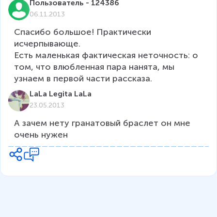
Пользователь - 124386
06.11.2013
Спасибо большое! Практически 
исчерпывающе.

Есть маленькая фактическая неточность: о 
том, что влюбленная пара нанята, мы 
узнаем в первой части рассказа.
LaLa Legita LaLa
23.05.2013
А зачем нету гранатовый браслет он мне 
очень нужен