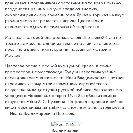
пребывает в пограничном состоянии: в это время сильно 
плодоносит рябина, но уже «падают листья», 
символизируя смену времени года. Яркая и горькая на вкус 
рябина часто встречается в лирике Цветаевой и 
становится одним из символов её творчества.
Москва, в которой она родилась, для Цветаевой была не 
только домом, но одной из тем её поэзии. Столице она 
посвятила цикл стихотворений, названный «Стихи о 
Москве».
Цветаева росла в особой культурной среде, в семье 
профессора-искусствоведа. Будучи известным учёным, 
исследователем античности, Иван Владимирович Цветаев 
стремился к тому, чтобы памятники европейского 
искусства были доступны русской публике. Благодаря его 
усердию в Москве был открыт Музей изобразительных 
искусств имени А. С. Пушкина. На фасаде здания и сейчас 
висит мемориальная табличка с именем основателя музея 
— Ивана Владимировича Цветаева.