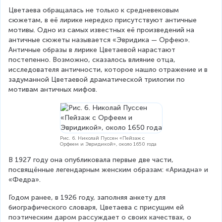
Цветаева обращалась не только к средневековым 
сюжетам, в её лирике нередко присутствуют античные 
мотивы. Одно из самых известных её произведений на 
античные сюжеты называется «Эвридика — Орфею». 
Античные образы в лирике Цветаевой нарастают 
постепенно. Возможно, сказалось влияние отца, 
исследователя античности, которое нашло отражение и в 
задуманной Цветаевой драматической трилогии по 
мотивам античных мифов.
Рис. 6. Николай Пуссен «Пейзаж с
Орфеем и Эвридикой», около 1650 года
В 1927 году она опубликовала первые две части, 
посвящённые легендарным женским образам: «Ариадна» и 
«Федра».
Годом ранее, в 1926 году, заполняя анкету для 
биографического словаря, Цветаева с присущим ей 
поэтическим даром рассуждает о своих качествах, о 