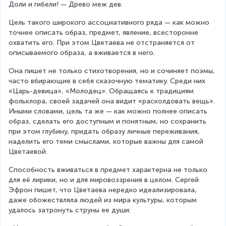
Доли и гибели! — Древо меж дев.
Цель такого широкого ассоциативного ряда — как можно 
точнее описать образ, предмет, явление, всесторонне 
охватить его. При этом Цветаева не отстраняется от 
описываемого образа, а вживается в него.
Она пишет не только стихотворения, но и сочиняет поэмы, 
часто вбирающие в себя сказочную тематику. Среди них 
«Царь-девица», «Молодец». Обращаясь к традициям 
фольклора, своей задачей она видит «расколдовать вещь». 
Иными словами, цель та же — как можно полнее описать 
образ, сделать его доступным и понятным, но сохранить 
при этом глубину, придать образу личные переживания, 
наделить его теми смыслами, которые важны для самой 
Цветаевой.
Способность вживаться в предмет характерна не только 
для её лирики, но и для мировоззрения в целом. Сергей 
Эфрон пишет, что Цветаева нередко идеализировала, 
даже обожествляла людей из мира культуры, которым 
удалось затронуть струны ее души: