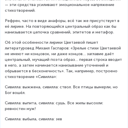
— эти средства усиливают эмоциональное напряжение 
стихотворений.
Рефрен, часто в виде анафоры, всё так же присутствует в 
её лирике. На повторяющийся центральный образ как бы 
нанизывается цепочка сравнений, эпитетов и метафор.
Об этой особенности лирики Цветаевой пишет 
литературовед Михаил Гаспаров: «Зрелые стихи Цветаевой 
не имеют ни концовок, ни даже концов… заглавие даёт 
центральный, мучащий поэта образ… первая строка вводит 
в него, а затем начинается нанизывание уточнений и 
обрывается в бесконечность». Так, например, построено 
стихотворение «Сивилла»:
Сивилла: выжжена, сивилла: ствол. Все птицы вымерли, но 
Бог вошёл.
Сивилла: выпита, сивилла: сушь. Все жилы высохли: 
ревностен муж!
Сивилла: выбыла, сивилла: зев