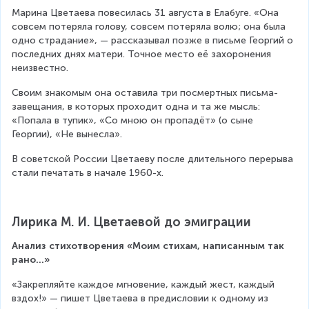
Марина Цветаева повесилась 31 августа в Елабуге. «Она 
совсем потеряла голову, совсем потеряла волю; она была 
одно страдание», — рассказывал позже в письме Георгий о 
последних днях матери. Точное место её захоронения 
неизвестно.
Своим знакомым она оставила три посмертных письма-
завещания, в которых проходит одна и та же мысль: 
«Попала в тупик», «Со мною он пропадёт» (о сыне 
Георгии), «Не вынесла».
В советской России Цветаеву после длительного перерыва 
стали печатать в начале 1960-х.
Лирика М. И. Цветаевой до эмиграции
Анализ стихотворения «Моим стихам, написанным так 
рано…»
«Закрепляйте каждое мгновение, каждый жест, каждый 
вздох!» — пишет Цветаева в предисловии к одному из 