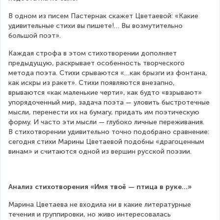
В одном из писем Пастернак скажет Цветаевой: «Какие 
удивительные стихи вы пишете!… Вы возмутительно 
большой поэт».
Каждая строфа в этом стихотворении дополняет 
предыдущую, раскрывает особенность творческого 
метода поэта. Стихи срываются «…как брызги из фонтана, 
как искры из ракет». Стихи появляются внезапно, 
врываются «как маленькие черти», как будто «взрывают» 
упорядоченный мир, задача поэта — уловить быстротечные 
мысли, перенести их на бумагу, придать им поэтическую 
форму. И часто эти мысли — глубоко личные переживания. 
В стихотворении удивительно точно подобрано сравнение: 
сегодня стихи Марины Цветаевой подобны «драгоценным 
винам» и считаются одной из вершин русской поэзии.
Анализ стихотворения «Имя твоё — птица в руке…»
Марина Цветаева не входила ни в какие литературные 
течения и группировки, но живо интересовалась 