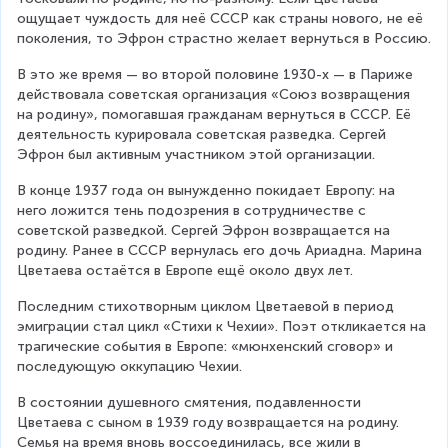
ощущает чуждость для неё СССР как страны нового, не её 
поколения, то Эфрон страстно желает вернуться в Россию.
В это же время — во второй половине 1930-х — в Париже 
действовала советская организация «Союз возвращения 
на родину», помогавшая гражданам вернуться в СССР. Её 
деятельность курировала советская разведка. Сергей 
Эфрон был активным участником этой организации.
В конце 1937 года он вынужденно покидает Европу: на 
него ложится тень подозрения в сотрудничестве с 
советской разведкой. Сергей Эфрон возвращается на 
родину. Ранее в СССР вернулась его дочь Ариадна. Марина 
Цветаева остаётся в Европе ещё около двух лет.
Последним стихотворным циклом Цветаевой в период 
эмиграции стал цикл «Стихи к Чехии». Поэт откликается на 
трагические события в Европе: «мюнхенский сговор» и 
последующую оккупацию Чехии.
В состоянии душевного смятения, подавленности 
Цветаева с сыном в 1939 году возвращается на родину. 
Семья на время вновь воссоединилась, все жили в 