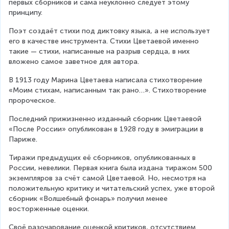
первых сборников и сама неуклонно следует этому 
принципу.
Поэт создаёт стихи под диктовку языка, а не использует 
его в качестве инструмента. Стихи Цветаевой именно 
такие — стихи, написанные на разрыв сердца, в них 
вложено самое заветное для автора.
В 1913 году Марина Цветаева написала стихотворение 
«Моим стихам, написанным так рано…». Стихотворение 
пророческое.
Последний прижизненно изданный сборник Цветаевой 
«После России» опубликован в 1928 году в эмиграции в 
Париже.
Тиражи предыдущих её сборников, опубликованных в 
России, невелики. Первая книга была издана тиражом 500 
экземпляров за счёт самой Цветаевой. Но, несмотря на 
положительную критику и читательский успех, уже второй 
сборник «Волшебный фонарь» получил менее 
восторженные оценки.
Своё разочарование оценкой критиков, отсутствием 