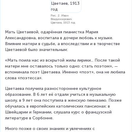
Рис. 2. Иван
Владимирович
Цветаев, 1913 год
Мать Цветаевой, одарённая пианистка Мария 
Александровна, воспитала в дочери любовь к музыке. 
Влияние матери в судьбе, а впоследствии и в творчестве 
Цветаевой было значительным: 
«Мать поила нас из вскрытой жилы лирики... После такой 
матери мне оставалось только одно: стать поэтом», — 
вспоминала поэт Цветаева. Именно «поэт», она не любила 
слова «поэтесса».
Цветаева получила разностороннее культурное 
образование. В 6 лет её отдали учиться в музыкальную 
школу, в 9 лет она поступила в женскую гимназию. Позже 
обучалась в европейских католических пансионах: в 
Швейцарии и Германии, слушала курс о французской 
литературе в Сорбонне.
Много позже о своих знаниях и увлечениях с 