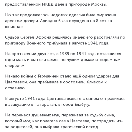
предоставленной НКВД даче в пригороде Москвы.
Но так продолжалось недолго: идиллия была омрачена 
арестом дочери. Ариадна была осуждена на 8 лет за 
шпионаж.
Судьба Сергея Эфрона решилась иначе: его расстреляли по 
приговору Военного трибунала в августе 1941 года.
На протяжении двух лет, с 1939 по 1941 год, оставшиеся 
одни мать и сын скитались по чужим домам и тюремным 
очередям.
Начало войны с Германией стало ещё одним ударом для 
Цветаевой, она пребывала в состоянии, близком к 
отчаянию.
В августе 1941 года Цветаева вместе с сыном отправилась 
в эвакуацию в Татарстан, в город Елабугу.
Не перенеся душевных мук, переживая за судьбу сына, 
который мог, как полагала сама Цветаева, пострадать из-
за родителей, она выбрала трагический исход.