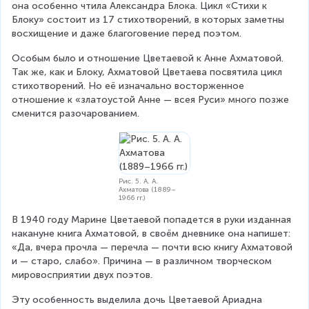
она особенно чтила Александра Блока. Цикл «Стихи к 
Блоку» состоит из 17 стихотворений, в которых заметны 
восхищение и даже благоговение перед поэтом.
Особым было и отношение Цветаевой к Анне Ахматовой. 
Так же, как и Блоку, Ахматовой Цветаева посвятила цикл 
стихотворений. Но её изначально восторженное 
отношение к «златоустой Анне — всея Руси» много позже 
сменится разочарованием.
Рис. 5. А. А.
Ахматова (1889–
1966 гг.)
В 1940 году Марине Цветаевой попадется в руки изданная 
накануне книга Ахматовой, в своём дневнике она напишет: 
«Да, вчера прочла — перечла — почти всю книгу Ахматовой 
и — старо, слабо». Причина — в различном творческом 
мировосприятии двух поэтов.
Эту особенность выделила дочь Цветаевой Ариадна 