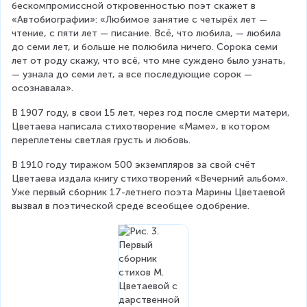
бескомпромиссной откровенностью поэт скажет в 
«Автобиографии»: «Любимое занятие с четырёх лет — 
чтение, с пяти лет — писание. Всё, что любила, — любила 
до семи лет, и больше не полюбила ничего. Сорока семи 
лет от роду скажу, что всё, что мне суждено было узнать, 
— узнала до семи лет, а все последующие сорок — 
осознавала».
В 1907 году, в свои 15 лет, через год после смерти матери, 
Цветаева написала стихотворение «Маме», в котором 
переплетены светлая грусть и любовь.
В 1910 году тиражом 500 экземпляров за свой счёт 
Цветаева издала книгу стихотворений «Вечерний альбом». 
Уже первый сборник 17-летнего поэта Марины Цветаевой 
вызвал в поэтической среде всеобщее одобрение.