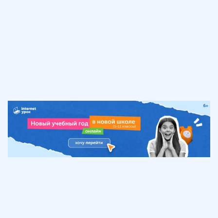
Обучение