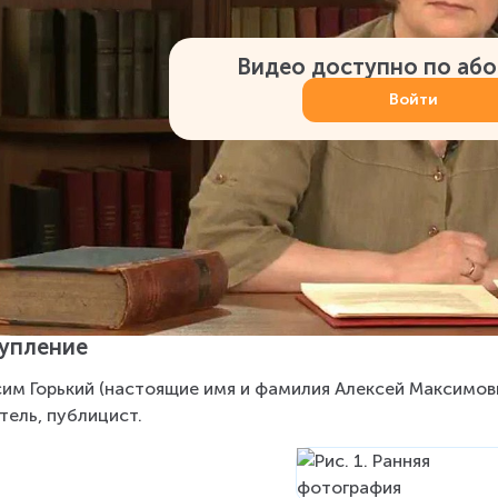
Видео доступно по аб
Войти
упление
им Горький (настоящие имя и фамилия Алексей Максимови
тель, публицист.