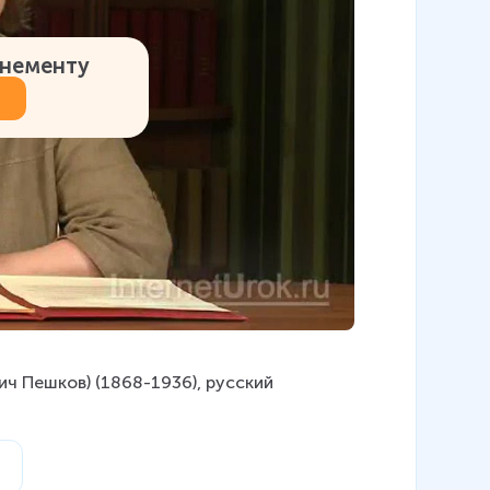
онементу
ч Пешков) (1868-1936), русский 