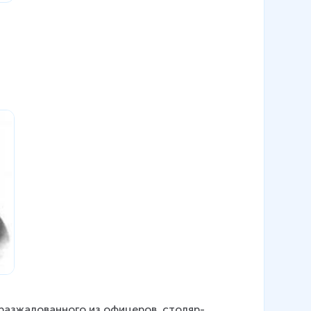
разжалованного из офицеров, столяр-