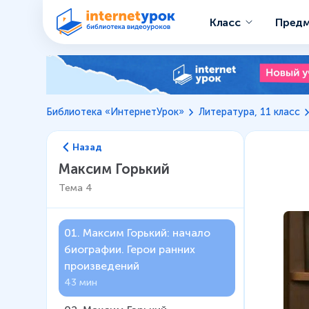
Класс
Пред
Библиотека «ИнтернетУрок»
Литература, 11 класс
Назад
Максим Горький
Тема
4
01
.
Максим Горький: начало
биографии. Герои ранних
произведений
43 мин