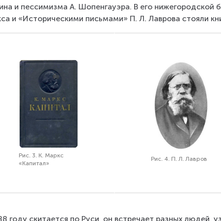
ина и пессимизма А. Шопенгауэра. В его нижегородской 
са и «Историческими письмами» П. Л. Лаврова стояли кни
Рис. 3. К. Маркс
Рис. 4. П. Л. Лавров
«Капитал»
88 году скитается по Руси, он встречает разных людей, у