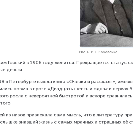
Рис. 6. В. Г. Короленко
им Горький в 1906 году женится. Прекращается статус ск
ые деньги.
98 в Петербурге вышла книга «Очерки и рассказы», имевш
ились поэма в прозе «Двадцать шесть и одна» и первая 
кого росла с невероятной быстротой и вскоре сравнялась с
того.
й из низов привлекала сама мысль, что в литературу приш
слышке знавший жизнь с самых мрачных и страшных её с