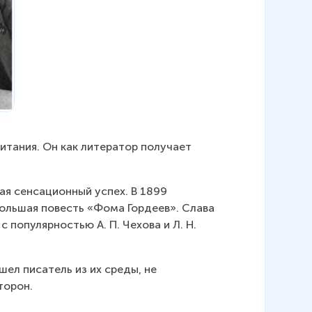
итания. Он как литератор получает 
ая сенсационный успех. В 1899 
большая повесть «Фома Гордеев». Слава 
 популярностью А. П. Чехова и Л. Н. 
ел писатель из их среды, не 
торон.