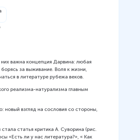
а
них важна концепция Дарвина: любая 
борясь за выживание. Воля к жизни, 
чаться в литературе рубежа веков.
кого реализма-натурализма главным 
: новый взгляд на сословия со стороны, 
тала статья критика А. Суворина (рис. 
сы «Есть ли у нас литература?», « Как 