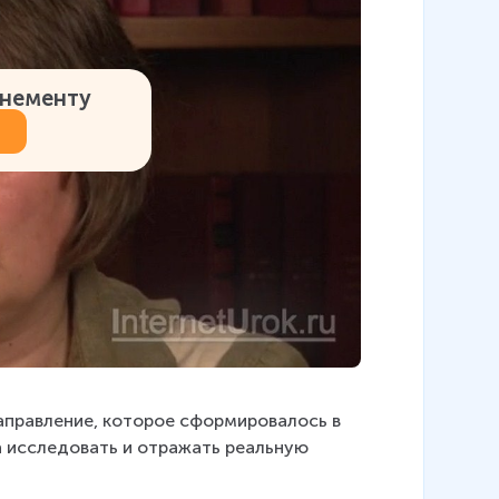
онементу
аправление, которое сформировалось в 
а исследовать и отражать реальную 