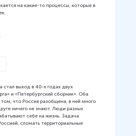
кается на какие-то процессы, которые в 
ек.
»
 стал выход в 40-х годах двух 
га» и «Петербургский сборник». Оба 
 том, что Россия разобщена, в ней много 
руге ничего не знают. Люди разных 
рабатывают себе на жизнь. Задача 
Россией, сломать территориальные 