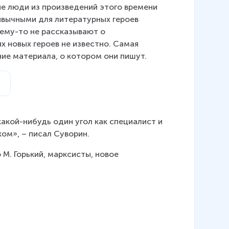
вые люди из произведений этого времени 
ивычными для литературных героев 
чему-то не рассказывают о 
 новых героев не известно. Самая 
ние материала, о котором они пишут.
акой-нибудь один угол как специалист и 
ом», – писал Суворин.
 М. Горький, марксисты, новое 