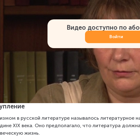
Видео доступно по аб
Войти
упление
измом в русской литературе называлось литературное н
дине XIX века. Оно предполагало, что литература должн
веческую жизнь.