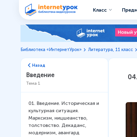
Класс
Пред
Библиотека «ИнтернетУрок»
Литература, 11 класс
Назад
Введение
04
Тема
1
01
.
Введение. Историческая и
культурная ситуация.
Марксизм, ницшеанство,
толстовство. Декаданс,
модернизм, авангард