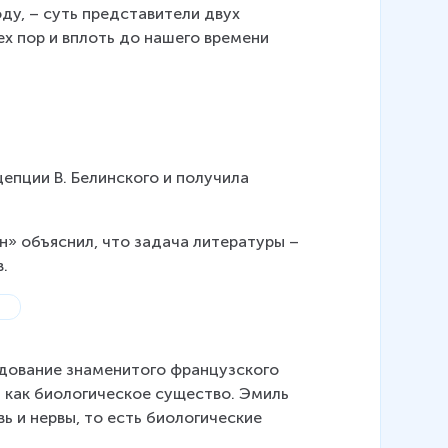
ду, – суть представители двух 
ех пор и вплоть до нашего времени 
епции В. Белинского и получила 
н» объяснил, что задача литературы – 
.
едование знаменитого французского 
а как биологическое существо. Эмиль 
ь и нервы, то есть биологические 