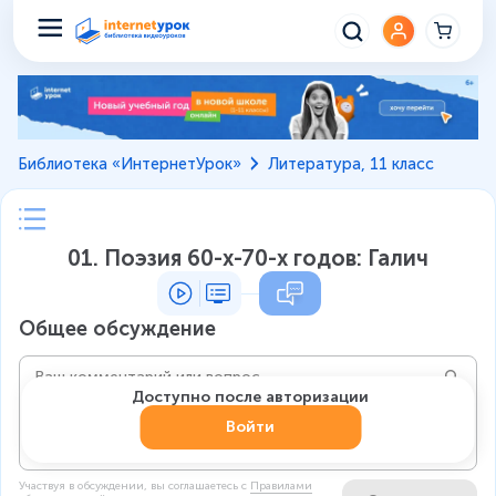
Библиотека «ИнтернетУрок»
Литература, 11 класс
01. Поэзия 60-х-70-х годов: Галич
Общее обсуждение
Доступно после авторизации
Войти
Участвуя в обсуждении, вы соглашаетесь c
Правилами