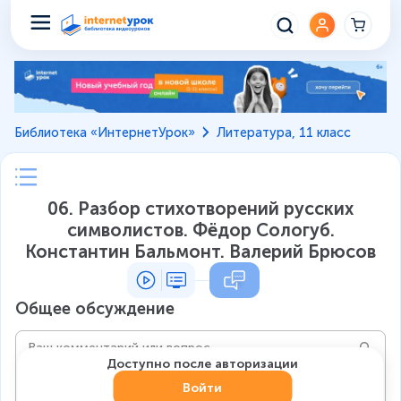
Библиотека «ИнтернетУрок»
Литература, 11 класс
06. Разбор стихотворений русских
символистов. Фёдор Сологуб.
Константин Бальмонт. Валерий Брюсов
Общее обсуждение
Доступно после авторизации
Войти