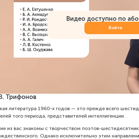
Видео доступно по аб
Войти
В. Трифонов
кая литература 1960-х годов — это прежде всего шестид
елей того периода, представителей интеллигенции.
ие из вас знакомы с творчеством поэтов-шестидесятников 
ождественского. Однако исключительно этим направлени