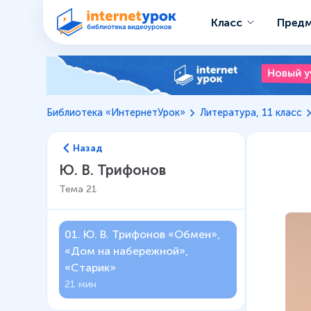
Класс
Пред
Библиотека «ИнтернетУрок»
Литература, 11 класс
Назад
Ю. В. Трифонов
Тема
21
01
.
Ю. В. Трифонов «Обмен»,
«Дом на набережной»,
«Старик»
21 мин