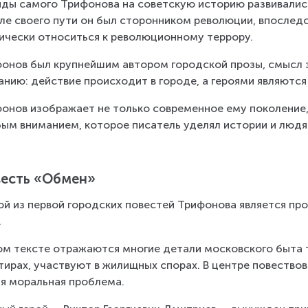
яды самого Трифонова на советскую историю развивались,
ле своего пути он был сторонником революции, впоследс
ически относиться к революционному террору.
онов был крупнейшим автором городской прозы, смысл э
анию: действие происходит в городе, а героями являются
онов изображает не только современное ему поколение, 
ым вниманием, которое писатель уделял истории и людям
есть «Обмен»
й из первой городских повестей Трифонова является про
.
ом тексте отражаются многие детали московского быта т
тирах, участвуют в жилищных спорах. В центре повествов
я моральная проблема.