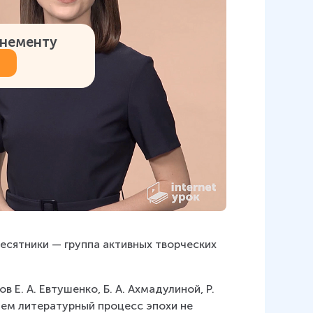
онементу
есятники — группа активных творческих 
Е. А. Евтушенко, Б. А. Ахмадулиной, Р. 
ем литературный процесс эпохи не 