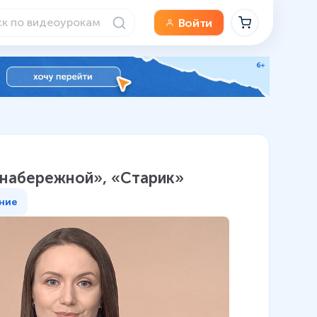
Войти
 набережной», «Старик»
ние