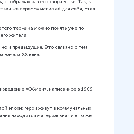
 отображаясь в его творчестве. Так, в 
твии же переосмыслил её для себя, стал 
того термина можно понять уже по 
 его жители.
но и предыдущие. Это связано с тем 
 начала XX века.
изведение «Обмен», написанное в 1969 
ой эпохи: герои живут в коммунальных 
ания находится материальная и в то же 