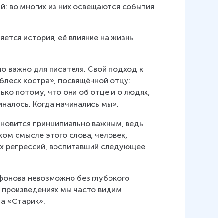
й: во многих из них освещаются события 
ется история, её влияние на жизнь 
о важно для писателя. Свой подход к 
блеск костра», посвящённой отцу: 
ько потому, что они об отце и о людях, 
чиналось. Когда начинались мы».
ановится принципиально важным, ведь 
ом смысле этого слова, человек, 
х репрессий, воспитавший следующее 
фонова невозможно без глубокого 
о произведениях мы часто видим 
а «Старик».