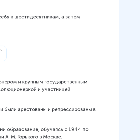
себя к шестидесятникам, а затем 
онером и крупным государственным 
волюционеркой и участницей 
и были арестованы и репрессированы в 
и образование, обучаясь с 1944 по 
 А. М. Горького в Москве.