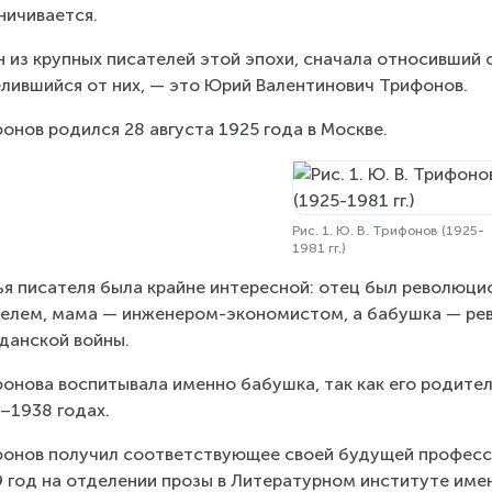
ничивается.
 из крупных писателей этой эпохи, сначала относивший 
лившийся от них, — это Юрий Валентинович Трифонов.
онов родился 28 августа 1925 года в Москве.
Рис. 1. Ю. В. Трифонов (1925-
1981 гг.)
я писателя была крайне интересной: отец был революци
елем, мама — инженером-экономистом, а бабушка — ре
данской войны.
онова воспитывала именно бабушка, так как его родител
–1938 годах.
онов получил соответствующее своей будущей професси
 год на отделении прозы в Литературном институте имени