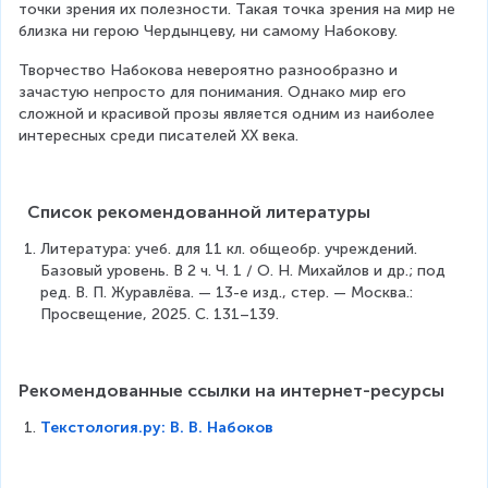
точки зрения их полезности. Такая точка зрения на мир не 
близка ни герою Чердынцеву, ни самому Набокову.
Творчество Набокова невероятно разнообразно и 
зачастую непросто для понимания. Однако мир его 
сложной и красивой прозы является одним из наиболее 
интересных среди писателей ХХ века.
  Список рекомендованной литературы  
Литература: учеб. для 11 кл. общеобр. учреждений. 
Базовый уровень. В 2 ч. Ч. 1 / О. Н. Михайлов и др.; под 
ред. В. П. Журавлёва. — 13-е изд., стер. — Москва.: 
Просвещение, 2025. С. 131–139.
Рекомендованные ссылки на интернет-ресурсы
Текстология.ру: В. В. Набоков