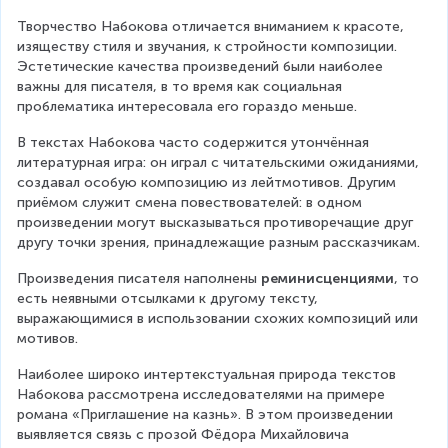
Творчество Набокова отличается вниманием к красоте, 
изяществу стиля и звучания, к стройности композиции. 
Эстетические качества произведений были наиболее 
важны для писателя, в то время как социальная 
проблематика интересовала его гораздо меньше.
В текстах Набокова часто содержится утончённая 
литературная игра: он играл с читательскими ожиданиями, 
создавал особую композицию из лейтмотивов. Другим 
приёмом служит смена повествователей: в одном 
произведении могут высказываться противоречащие друг 
другу точки зрения, принадлежащие разным рассказчикам.
Произведения писателя наполнены 
реминисценциями
, то 
есть неявными отсылками к другому тексту, 
выражающимися в использовании схожих композиций или 
мотивов.
Наиболее широко интертекстуальная природа текстов 
Набокова рассмотрена исследователями на примере 
романа «Приглашение на казнь». В этом произведении 
выявляется связь с прозой Фёдора Михайловича 