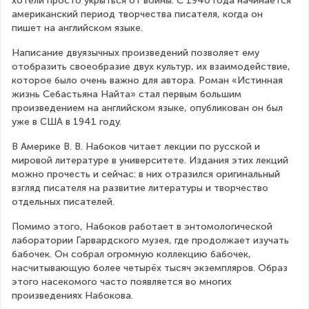
хотели просто укрыться от войны. С 1940 года начинается 
американский период творчества писателя, когда он 
пишет на английском языке.
Написание двуязычных произведений позволяет ему 
отобразить своеобразие двух культур, их взаимодействие, 
которое было очень важно для автора. Роман «Истинная 
жизнь Себастьяна Найта» стал первым большим 
произведением на английском языке, опубликован он был 
уже в США в 1941 году.
В Америке В. В. Набоков читает лекции по русской и 
мировой литературе в университете. Издания этих лекций 
можно прочесть и сейчас: в них отразился оригинальный 
взгляд писателя на развитие литературы и творчество 
отдельных писателей.
Помимо этого, Набоков работает в энтомологической 
лаборатории Гарвардского музея, где продолжает изучать 
бабочек. Он собрал огромную коллекцию бабочек, 
насчитывающую более четырёх тысяч экземпляров. Образ 
этого насекомого часто появляется во многих 
произведениях Набокова.