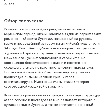
«Дар».
Обзор творчества
Романы, о которых пойдёт речь, были написаны в 
берлинский период жизни Набокова. Один из первых таких 
романов — «Защита Лужина», написанный на русском 
языке и переведённый автором на английский лишь спустя 
34 года. Текст был опубликован в эмигрантских русских 
журналах в Париже и Берлине. Роман повествует о жизни 
шахматиста Лужина: гениального в своей игре, но 
совершенно беспомощного в жизни и постепенно 
сходящего с ума от страстного увлечения шахматами.
После самой сложной и блестящей партии у Лужина 
происходит сильный нервный срыв, и героя 
госпитализируют. Именно шахматы стали для героя 
своеобразной «защитой от жизни».
Композиция романа имеет строгую шахматную структуру, 
автор логично и последовательно развивает историю с 
сумасшествием Лужина, а также вплетает в основный 