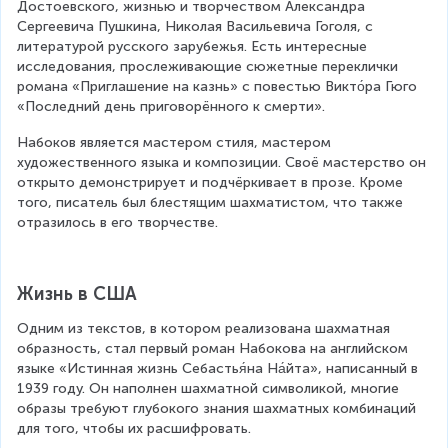
Достоевского, жизнью и творчеством Александра 
Сергеевича Пушкина, Николая Васильевича Гоголя, с 
литературой русского зарубежья. Есть интересные 
исследования, прослеживающие сюжетные переклички 
романа «Приглашение на казнь» с повестью Викто́ра Гюго 
«Последний день приговорённого к смерти».
Набоков является мастером стиля, мастером 
художественного языка и композиции. Своё мастерство он 
открыто демонстрирует и подчёркивает в прозе. Кроме 
того, писатель был блестящим шахматистом, что также 
отразилось в его творчестве.
Жизнь в США
Одним из текстов, в котором реализована шахматная 
образность, стал первый роман Набокова на английском 
языке «Истинная жизнь Себастья́на На́йта», написанный в 
1939 году. Он наполнен шахматной символикой, многие 
образы требуют глубокого знания шахматных комбинаций 
для того, чтобы их расшифровать.