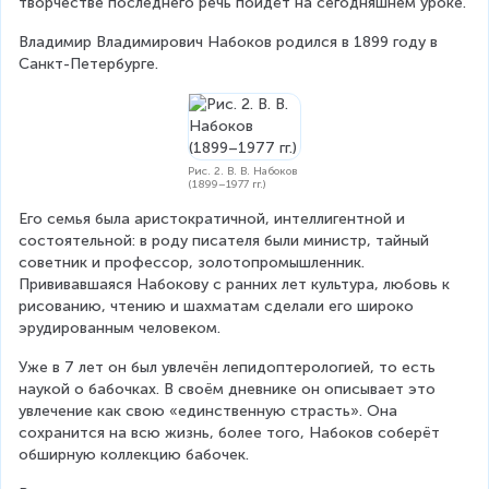
творчестве последнего речь пойдёт на сегодняшнем уроке.
Владимир Владимирович Набоков родился в 1899 году в 
Санкт-Петербурге.
Рис. 2. В. В. Набоков
(1899–1977 гг.)
Его семья была аристократичной, интеллигентной и 
состоятельной: в роду писателя были министр, тайный 
советник и профессор, золотопромышленник. 
Прививавшаяся Набокову с ранних лет культура, любовь к 
рисованию, чтению и шахматам сделали его широко 
эрудированным человеком.
Уже в 7 лет он был увлечён лепидоптерологией, то есть 
наукой о бабочках. В своём дневнике он описывает это 
увлечение как свою «единственную страсть». Она 
сохранится на всю жизнь, более того, Набоков соберёт 
обширную коллекцию бабочек.