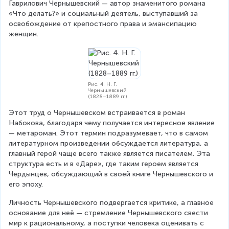
Гаврилович Чернышевский — автор знаменитого романа 
«Что делать?» и социальный деятель, выступавший за 
освобождение от крепостного права и эмансипацию 
женщин.
Рис. 4. Н. Г.
Чернышевский
(1828–1889 гг.)
Этот труд о Чернышевском встраивается в роман 
Набокова, благодаря чему получается интересное явление 
— метароман. Этот термин подразумевает, что в самом 
литературном произведении обсуждается литература, а 
главный герой чаще всего также является писателем. Эта 
структура есть и в «Даре», где таким героем является 
Чердынцев, обсуждающий в своей книге Чернышевского и 
его эпоху.
Личность Чернышевского подвергается критике, а главное 
основание для неё — стремление Чернышевского свести 
мир к рациональному, а поступки человека оценивать с 