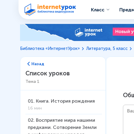
Класс
Пред
Библиотека «ИнтернетУрок»
Литература, 5 класс
Назад
Список уроков
Тема
1
Общ
01
.
Книга. История рождения
16 мин
02
.
Восприятие мира нашими
предками. Сотворение Земли