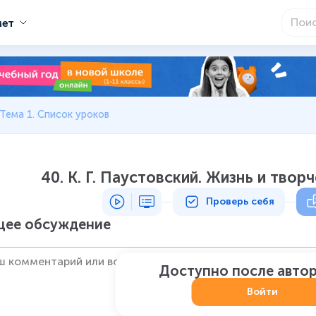
мет
Тема 1. Список уроков
40. К. Г. Паустовский. Жизнь и твор
Проверь себя
ее обсуждение
Доступно после авто
Войти