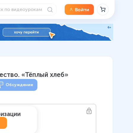
Войти
чество. «Тёплый хлеб»
Обсуждение
ризации