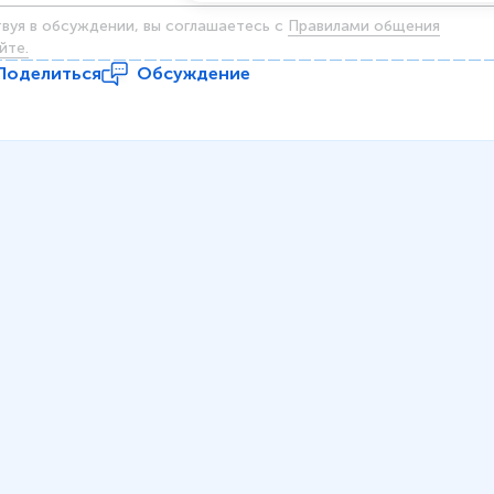
твуя в обсуждении, вы соглашаетесь c
Правилами общения
йте.
Поделиться
Обсуждение