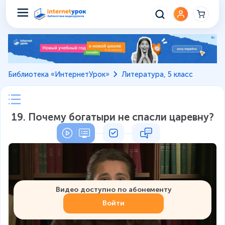
Библиотека «ИнтернетУрок»
Литература, 5 класс
19. Почему богатыри не спасли царевну?
Видео доступно по абонементу
Войти