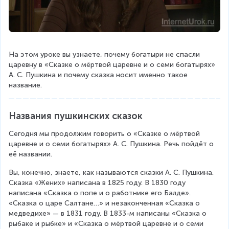
На этом уроке вы узнаете, почему богатыри не спасли 
царевну в «Сказке о мёртвой царевне и о семи богатырях» 
А. С. Пушкина и почему сказка носит именно такое 
название.
Названия пушкинских сказок
Сегодня мы продолжим говорить о «Сказке о мёртвой 
царевне и о семи богатырях» А. С. Пушкина. Речь пойдёт о 
её названии.
Вы, конечно, знаете, как называются сказки А. С. Пушкина. 
Сказка «Жених» написана в 1825 году. В 1830 году 
написана «Сказка о попе и о работнике его Балде». 
«Сказка о царе Салтане…» и незаконченная «Сказка о 
медведихе» — в 1831 году. В 1833-м написаны «Сказка о 
рыбаке и рыбке» и «Сказка о мёртвой царевне и о семи 