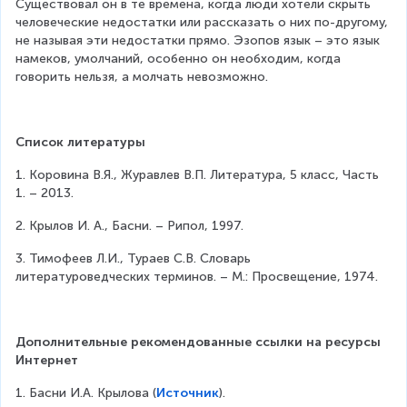
Существовал он в те времена, когда люди хотели скрыть 
человеческие недостатки или рассказать о них по-другому, 
не называя эти недостатки прямо. Эзопов язык – это язык 
намеков, умолчаний, особенно он необходим, когда 
говорить нельзя, а молчать невозможно.
Список литературы
1. Коровина В.Я., Журавлев В.П. Литература, 5 класс, Часть 
1. – 2013.
2. Крылов И. А., Басни. – Рипол, 1997.
3. Тимофеев Л.И., Тураев С.В. Словарь 
литературоведческих терминов. – М.: Просвещение, 1974.
Дополнительные рекомендованные ссылки на ресурсы 
Интернет
1. Басни И.А. Крылова (
Источник
).