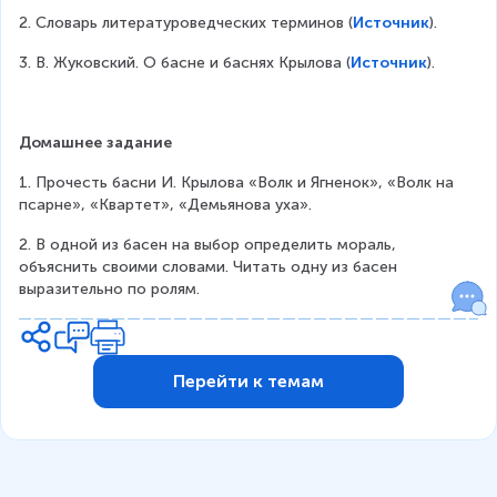
2. Словарь литературоведческих терминов (
Источник
).
3. В. Жуковский. О басне и баснях Крылова (
Источник
).
Домашнее задание
1. Прочесть басни И. Крылова «Волк и Ягненок», «Волк на 
псарне», «Квартет», «Демьянова уха».
2. В одной из басен на выбор определить мораль, 
объяснить своими словами. Читать одну из басен 
выразительно по ролям.
Перейти к темам