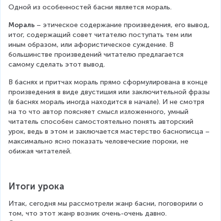
Одной из особенностей басни является мораль.
Мораль
 – этическое содержание произведения, его вывод, 
итог, содержащий совет читателю поступать тем или 
иным образом, или афористическое суждение. В 
большинстве произведений читателю предлагается 
самому сделать этот вывод.
В баснях и притчах мораль прямо сформулирована в конце 
произведения в виде двустишия или заключительной фразы 
(в баснях мораль иногда находится в начале). И не смотря 
на то что автор поясняет смысл изложенного, умный 
читатель способен самостоятельно понять авторский 
урок, ведь в этом и заключается мастерство баснописца – 
максимально ясно показать человеческие пороки, не 
обижая читателей.
Итоги урока
Итак, сегодня мы рассмотрели жанр басни, поговорили о 
том, что этот жанр возник очень-очень давно. 