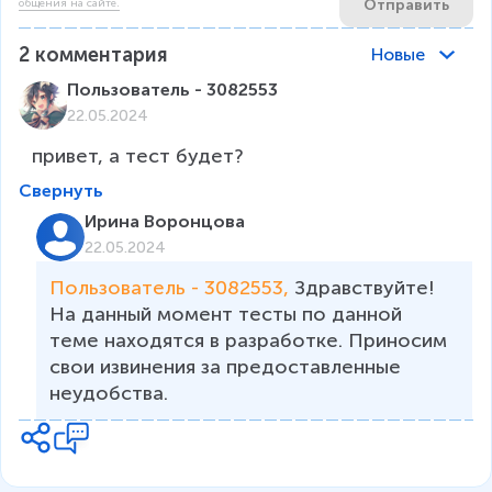
Отправить
общения на сайте.
2
комментария
Новые
Пользователь - 3082553
22.05.2024
привет, а тест будет?
Свернуть
Ирина Воронцова
22.05.2024
Пользователь - 3082553, 
Здравствуйте! 
На данный момент тесты по данной 
теме находятся в разработке. Приносим 
свои извинения за предоставленные 
неудобства.