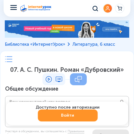
Библиотека «ИнтернетУрок»
Литература, 6 класс
07. А. С. Пушкин. Роман «Дубровский»
Общее обсуждение
Доступно после авторизации
Войти
Участвуя в обсуждении, вы соглашаетесь c
Правилами