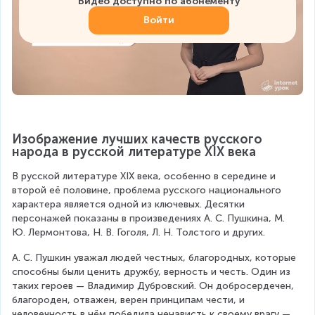
Видео доступно по абонементу
Войти
Изображение лучших качеств русского 
народа в русской литературе XIX века
В русской литературе XIX века, особенно в середине и 
второй её половине, проблема русского национального 
характера является одной из ключевых. Десятки 
персонажей показаны в произведениях А. С. Пушкина, М. 
Ю. Лермонтова, Н. В. Гоголя, Л. Н. Толстого и других.
А. С. Пушкин уважал людей честных, благородных, которые 
способны были ценить дружбу, верность и честь. Один из 
таких героев — Владимир Дубровский. Он добросердечен, 
благороден, отважен, верен принципам чести, и 
человечность в нём победила ненависть к своему врагу — 