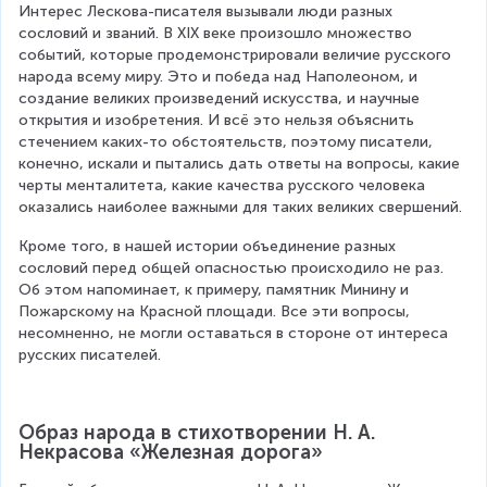
Интерес Лескова-писателя вызывали люди разных 
сословий и званий. В XIX веке произошло множество 
событий, которые продемонстрировали величие русского 
народа всему миру. Это и победа над Наполеоном, и 
создание великих произведений искусства, и научные 
открытия и изобретения. И всё это нельзя объяснить 
стечением каких-то обстоятельств, поэтому писатели, 
конечно, искали и пытались дать ответы на вопросы, какие 
черты менталитета, какие качества русского человека 
оказались наиболее важными для таких великих свершений.
Кроме того, в нашей истории объединение разных 
сословий перед общей опасностью происходило не раз. 
Об этом напоминает, к примеру, памятник Минину и 
Пожарскому на Красной площади. Все эти вопросы, 
несомненно, не могли оставаться в стороне от интереса 
русских писателей.
Образ народа в стихотворении Н. А. 
Некрасова «Железная дорога»