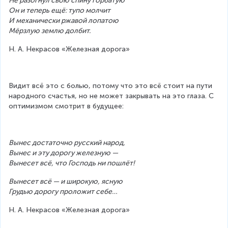
Не разогнул свою спину горбатую
Он и теперь ещё: тупо молчит
И механически ржавой лопатою
Мёрзлую землю долбит.
Н. А. Некрасов «Железная дорога»
Видит всё это с болью, потому что это всё стоит на пути 
народного счастья, но не может закрывать на это глаза. С 
оптимизмом смотрит в будущее:
Вынес достаточно русский народ,
Вынес и эту дорогу железную —
Вынесет всё, что Господь ни пошлёт!
Вынесет всё — и широкую, ясную
Грудью дорогу проложит себе…
Н. А. Некрасов «Железная дорога»