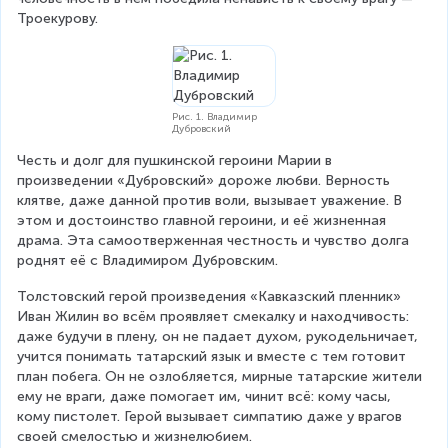
Троекурову.
Рис. 1. Владимир
Дубровский
Честь и долг для пушкинской героини Марии в 
произведении «Дубровский» дороже любви. Верность 
клятве, даже данной против воли, вызывает уважение. В 
этом и достоинство главной героини, и её жизненная 
драма. Эта самоотверженная честность и чувство долга 
роднят её с Владимиром Дубровским.
Толстовский герой произведения «Кавказский пленник» 
Иван Жилин во всём проявляет смекалку и находчивость: 
даже будучи в плену, он не падает духом, рукодельничает, 
учится понимать татарский язык и вместе с тем готовит 
план побега. Он не озлобляется, мирные татарские жители 
ему не враги, даже помогает им, чинит всё: кому часы, 
кому пистолет. Герой вызывает симпатию даже у врагов 
своей смелостью и жизнелюбием.