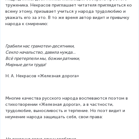
труженика. Некрасов приглашает читателя приглядеться ко 
всему этому, призывает учиться у народа трудолюбию и 
уважать его за это. В то же время автор видит и привычку 
народа к смирению:
Грабили нас грамотеи-десятники,
Секло начальство, давила нужда…
Всё претерпели мы, божии ратники,
Мирные дети труда!
Н. А. Некрасов «Железная дорога»
Многие качества русского народа воспеваются поэтом в 
стихотворении «Железная дорога», а в частности, 
трудолюбие, выносливость и терпение. Но поэт видит и 
неумение народа защищать себя, свои права: