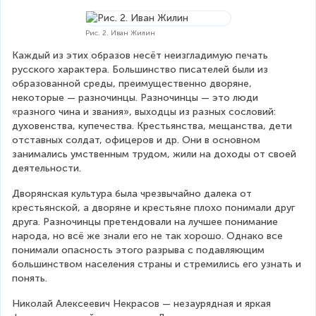
Рис. 2. Иван Жилин
Каждый из этих образов несёт неизгладимую печать 
русского характера. Большинство писателей были из 
образованной среды, преимущественно дворяне, 
некоторые — разночинцы. Разночинцы — это люди 
«разного чина и звания», выходцы из разных сословий: 
духовенства, купечества. Крестьянства, мещанства, дети 
отставных солдат, офицеров и др. Они в основном 
занимались умственным трудом, жили на доходы от своей 
деятельности.
Дворянская культура была чрезвычайно далека от 
крестьянской, а дворяне и крестьяне плохо понимали друг 
друга. Разночинцы претендовали на лучшее понимание 
народа, но всё же знали его не так хорошо. Однако все 
понимали опасность этого разрыва с подавляющим 
большинством населения страны и стремились его узнать и 
понять.
Николай Алексеевич Некрасов — незаурядная и яркая 