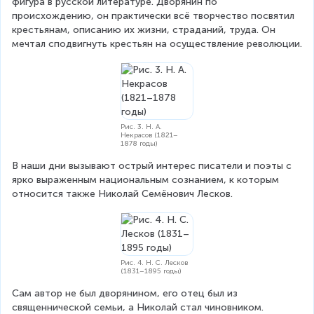
фигура в русской литературе. Дворянин по 
происхождению, он практически всё творчество посвятил 
крестьянам, описанию их жизни, страданий, труда. Он 
мечтал сподвигнуть крестьян на осуществление революции.
Рис. 3. Н. А.
Некрасов (1821–
1878 годы)
В наши дни вызывают острый интерес писатели и поэты с 
ярко выраженным национальным сознанием, к которым 
относится также Николай Семёнович Лесков.
Рис. 4. Н. С. Лесков
(1831–1895 годы)
Сам автор не был дворянином, его отец был из 
священнической семьи, а Николай стал чиновником. 