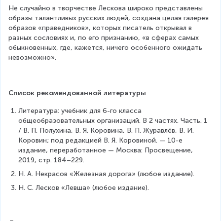
Не случайно в творчестве Лескова широко представлены 
образы талантливых русских людей, создана целая галерея 
образов «праведников», которых писатель открывал в 
разных сословиях и, по его признанию, «в сферах самых 
обыкновенных, где, кажется, ничего особенного ожидать 
невозможно».
Список рекомендованной литературы
Литература: учебник для 6-го класса 
общеобразовательных организаций. В 2 частях. Часть. 1 
/ В. П. Полухина, В. Я. Коровина, В. П. Журавлёв, В. И. 
Коровин; под редакцией В. Я. Коровиной. — 10-е 
издание, переработанное — Москва: Просвещение, 
2019, стр. 184–229.
Н. А. Некрасов «Железная дорога» (любое издание).
Н. С. Лесков «Левша» (любое издание).