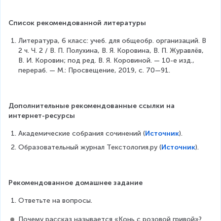
Список рекомендованной литературы
Литература, 6 класс: учеб. для общеобр. организаций. В 
2 ч. Ч. 2 / В. П. Полухина, В. Я. Коровина, В. П. Журавлёв, 
В. И. Коровин; под ред. В. Я. Коровиной. — 10-е изд., 
перераб. — М.: Просвещение, 2019, с. 70—91.
Дополнительные рекомендованные ссылки на 
интернет-ресурсы
Академические собрания сочинений (
Источник
).
Oбpaзoвaтeльный жypнaл Teкcтoлoгия.py (
Источник
).
Рекомендованное домашнее задание
Ответьте на вопросы.
Почему рассказ называется «Конь с розовой гривой»?