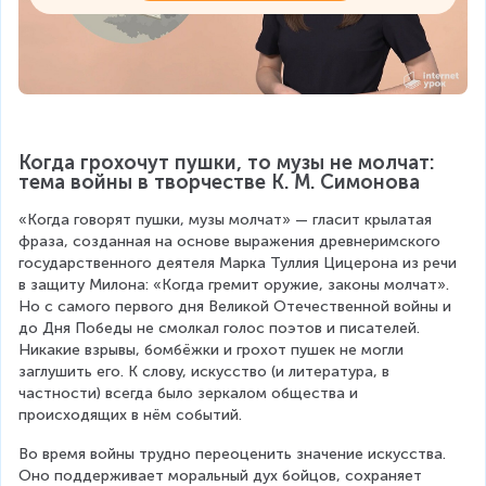
Когда грохочут пушки, то музы не молчат: 
тема войны в творчестве К. М. Симонова
«Когда говорят пушки, музы молчат» — гласит крылатая 
фраза, созданная на основе выражения древнеримского 
государственного деятеля Марка Туллия Цицерона из речи 
в защиту Милона: «Когда гремит оружие, законы молчат». 
Но с самого первого дня Великой Отечественной войны и 
до Дня Победы не смолкал голос поэтов и писателей. 
Никакие взрывы, бомбёжки и грохот пушек не могли 
заглушить его. К слову, искусство (и литература, в 
частности) всегда было зеркалом общества и 
происходящих в нём событий.
Во время войны трудно переоценить значение искусства. 
Оно поддерживает моральный дух бойцов, сохраняет 