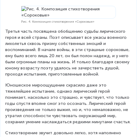
Рис. 4. Композиция стихотворения «Сороковые»
Третья часть посвящена обобщению судьбы лирического 
героя и всей страны. Поэт описывает все ужасы военного 
лихолетья сквозь призму собственных эмоций и 
воспоминаний. В начале войны, в эти страшные сороковые, 
ему было всего лишь 20 лет, он был полон надежд, и у него 
были огромные планы на жизнь. И только благодаря своему 
юному возрасту поэту удалось не зачерстветь душой, 
проходя испытания, приготовленные войной.
Юношеское мироощущение скрасило даже это 
тяжелейшее испытание, однако лирический герой 
понимает, насколько это страшно, и чувствует, что только 
годы спустя вполне смог это осознать. Лирический герой 
произведения не только выжил, но и, что немаловажно, не 
утратил способности чувствовать окружающий мир, 
сохранил умение наслаждаться редкими минутами счастья.
Стихотворение звучит довольно легко, хотя наполнено 