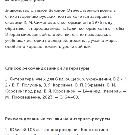
Знакомство с темой Великой Отечественной войны в 
стихотворениях русских поэтов хочется завершить 
словами К. М. Симонова, с которыми он в 1975 году 
обратился к народам мира: «Люди, которые хотят, чтобы 
Вторая мировая война действительно называлась в 
учебниках истории последней, должны, думая о мире, 
особенно хорошо помнить уроки войны».
Список рекомендованной литературы
1. Литература: учеб. для 6 кл. общеобр. учреждений. В 2 ч. Ч. 
2 / В. П. Полухина, В. Я. Коровина, В. П. Журавлёв, В. И. 
Коровин; под ред. В. Я. Коровиной. — 14-е изд., перераб. — 
М.: Просвещение, 2023. — С. 64–69.
Рекомендованные ссылки на интернет-ресурсы
1. Юбилeй 105 лeт co дня poждeния Koнcтaнтинa 