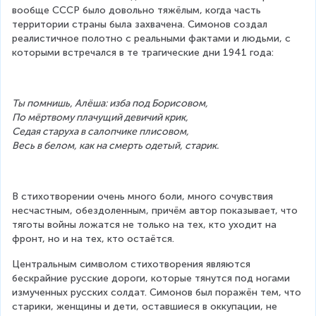
вообще СССР было довольно тяжёлым, когда часть 
территории страны была захвачена. Симонов создал 
реалистичное полотно с реальными фактами и людьми, с 
которыми встречался в те трагические дни 1941 года:
Ты помнишь, Алёша: изба под Борисовом,
По мёртвому плачущий девичий крик,
Седая старуха в салопчике плисовом,
Весь в белом, как на смерть одетый, старик.
В стихотворении очень много боли, много сочувствия 
несчастным, обездоленным, причём автор показывает, что 
тяготы войны ложатся не только на тех, кто уходит на 
фронт, но и на тех, кто остаётся.
Центральным символом стихотворения являются 
бескрайние русские дороги, которые тянутся под ногами 
измученных русских солдат. Симонов был поражён тем, что 
старики, женщины и дети, оставшиеся в оккупации, не 