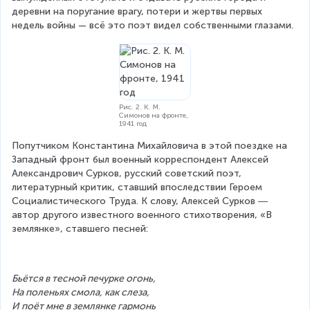
деревни на поругание врагу, потери и жертвы первых 
недель войны — всё это поэт видел собственными глазами.
Рис. 2. К. М.
Симонов на фронте,
1941 год
Попутчиком Константина Михайловича в этой поездке на 
Западный фронт был военный корреспондент Алексей 
Александрович Сурков, русский советский поэт, 
литературный критик, ставший впоследствии Героем 
Социалистического Труда. К слову, Алексей Сурков ― 
автор другого известного военного стихотворения, «В 
землянке», ставшего песней:
Бьётся в тесной печурке огонь,
На поленьях смола, как слеза,
И поёт мне в землянке гармонь