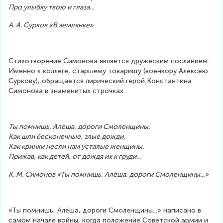
Про улыбку твою и глаза...
А. А. Сурков «В землянке»
Стихотворение Симонова является дружеским посланием. 
Именно к коллеге, старшему товарищу (военкору Алексею 
Суркову), обращается лирический герой Константина 
Симонова в знаменитых строчках:
Ты помнишь, Алёша, дороги Смоленщины,
Как шли бесконечные, злые дожди,
Как кринки несли нам усталые женщины,
Прижав, как детей, от дождя их к груди…
К. М. Симонов «Ты помнишь, Алёша, дороги Смоленщины...»
«Ты помнишь, Алёша, дороги Смоленщины...» написано в 
самом начале войны, когда положение Советской армии и 