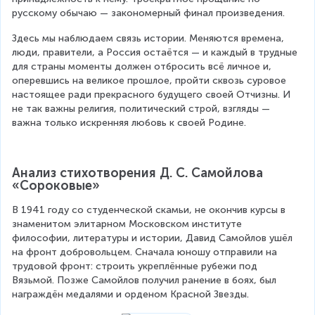
русскому обычаю — закономерный финал произведения.
Здесь мы наблюдаем связь истории. Меняются времена, 
люди, правители, а Россия остаётся — и каждый в трудные 
для страны моменты должен отбросить всё личное и, 
оперевшись на великое прошлое, пройти сквозь суровое 
настоящее ради прекрасного будущего своей Отчизны. И 
не так важны религия, политический строй, взгляды — 
важна только искренняя любовь к своей Родине.
Анализ стихотворения Д. С. Самойлова 
«Сороковые»
В 1941 году со студенческой скамьи, не окончив курсы в 
знаменитом элитарном Московском институте 
философии, литературы и истории, Давид Самойлов ушёл 
на фронт добровольцем. Сначала юношу отправили на 
трудовой фронт: строить укреплённые рубежи под 
Вязьмой. Позже Самойлов получил ранение в боях, был 
награждён медалями и орденом Красной Звезды.