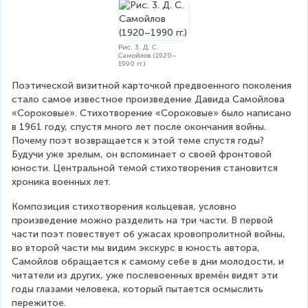
Рис. 3. Д. С.
Самойлов (1920–
1990 гг.)
Поэтической визитной карточкой предвоенного поколения 
стало самое известное произведение Давида Самойлова 
«Сороковые». Стихотворение «Сороковые» было написано 
в 1961 году, спустя много лет после окончания войны. 
Почему поэт возвращается к этой теме спустя годы? 
Будучи уже зрелым, он вспоминает о своей фронтовой 
юности. Центральной темой стихотворения становится 
хроника военных лет.
Композиция стихотворения кольцевая, условно 
произведение можно разделить на три части. В первой 
части поэт повествует об ужасах кровопролитной войны, 
во второй части мы видим экскурс в юность автора, 
Самойлов обращается к самому себе в дни молодости, и 
читатели из других, уже послевоенных времён видят эти 
годы глазами человека, который пытается осмыслить 
пережитое.