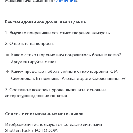
Mиxaйлoвичa Cимoнoвa (
Источник
).
Рекомендованное домашнее задание
1. Выучите понравившееся стихотворение наизусть.
2. Ответьте на вопросы:
Какое стихотворение вам понравилось больше всего? 
Аргументируйте ответ.
Каким предстаёт образ войны в стихотворении К. М. 
Симонова «Ты помнишь, Алёша, дороги Смоленщины...»?
3. Составьте конспект урока, выпишите основные 
литературоведческие понятия.
Список использованных источников:
Изображения используются согласно лицензии 
Shutterstock / FOTODOM