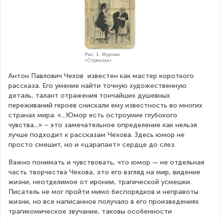
Рис. 1. Журнал
«Стрекоза»
Антон Павлович Чехов  известен как мастер короткого 
рассказа. Его умение найти точную художественную 
деталь, талант отражения тончайших душевных 
переживаний героев снискали ему известность во многих 
странах мира. «...Юмор есть остроумие глубокого 
чувства...»
 –
 это замечательное определение как нельзя 
лучше подходит к рассказам Чехова. Здесь юмор не 
просто смешит, но и «царапает» сердце до слез.
Важно понимать и чувствовать, что юмор — не отдельная 
часть творчества Чехова, это его взгляд на мир, видение 
жизни, неотделимое от иронии, трагической усмешки. 
Писатель не мог пройти мимо беспорядков и неправоты 
жизни, но все написанное получало в его произведениях 
трагикомическое звучание, таковы особенности 