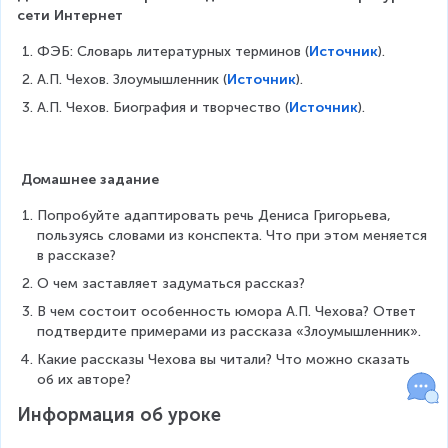
сети Интернет
ФЭБ: Словарь литературных терминов (
Источник
). 
А.П. Чехов. Злоумышленник (
Источник
). 
А.П. Чехов. Биография и творчество (
Источник
). 
 Домашнее задание
Попробуйте адаптировать речь Дениса Григорьева, 
пользуясь словами из конспекта. Что при этом меняется 
в рассказе?
О чем заставляет задуматься рассказ?
В чем состоит особенность юмора А.П. Чехова? Ответ 
подтвердите примерами из рассказа «Злоумышленник».
Какие рассказы Чехова вы читали? Что можно сказать 
об их авторе?
Информация об уроке