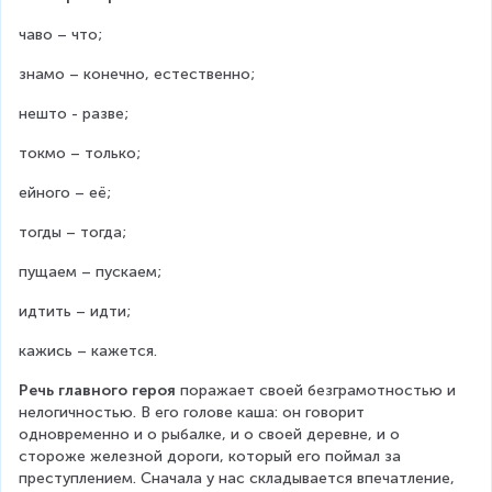
чаво – что;
знамо – конечно, естественно;
нешто - разве;
токмо – только;
ейного – её;
тогды – тогда;
пущаем – пускаем;
идтить – идти;
кажись – кажется.
Речь главного героя
 поражает своей безграмотностью и 
нелогичностью. В его голове каша: он говорит 
одновременно и о рыбалке, и о своей деревне, и о 
стороже железной дороги, который его поймал за 
преступлением. Сначала у нас складывается впечатление, 