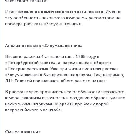
чеховского таланта.
Итак, 
смешение комического и трагического
. Именно 
эту особенность чеховского юмора мы рассмотрим на 
примере рассказа «Злоумышленник».
Анализ рассказа «Злоумышленник»
Впервые рассказ был напечатан в 1885 году в 
«Петербургской газете», а  затем вошёл в сборник 
«Пёстрые рассказы». Уже при жизни писателя рассказ 
«Злоумышленник» был признан шедевром. Так, например, 
Л.Н. Толстой признавался: «Я его раз сто читал».
В рассказе ярко проявились все особенности чеховского 
юмора: лаконизм и точность в создании образов, умение 
несколькими штрихами очертить проблему порой 
всероссийского масштаба.
Смысл названия