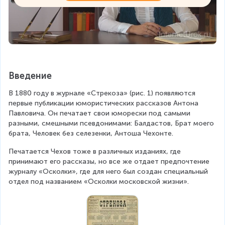
Введение
В 1880 году в журнале «Стрекоза» (рис. 1) появляются 
первые публикации юмористических рассказов Антона 
Павловича. Он печатает свои юморески под самыми 
разными, смешными псевдонимами: Балдастов, Брат моего 
брата, Человек без селезенки, Антоша Чехонте.
Печатается Чехов тоже в различных изданиях, где 
принимают его рассказы, но все же отдает предпочтение 
журналу «Осколки», где для него был создан специальный 
отдел под названием «Осколки московской жизни».