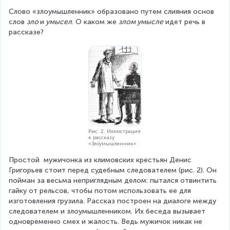
Слово «злоумышленник» образовано путем слияния основ 
слов 
зло 
и
 умысел
. О каком же 
злом умысле
 идет речь в 
рассказе?
Рис. 2. Иллюстрация
к рассказу
«Злоумышленник»
Простой  мужичонка из климовских крестьян Денис 
Григорьев стоит перед судебным следователем (рис. 2). Он 
пойман за весьма неприглядным делом: пытался отвинтить 
гайку от рельсов, чтобы потом использовать ее для 
изготовления грузила. Рассказ построен на диалоге между 
следователем и злоумышленником. Их беседа вызывает 
одновременно смех и жалость. Ведь мужичок никак не 