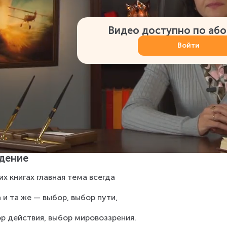
Видео доступно по аб
Войти
дение
их книгах главная тема всегда
 и та же — выбор, выбор пути,
р действия, выбор мировоззрения.