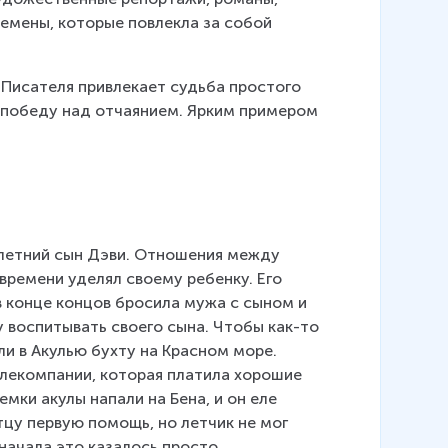
емены, которые повлекла за собой 
Писателя привлекает судьба простого 
 победу над отчаянием. Ярким примером 
0-летний сын Дэви. Отношения между 
времени уделял своему ребенку. Его 
 конце концов бросила мужа с сыном и 
у воспитывать своего сына. Чтобы как-то 
ли в Акулью бухту на Красном море. 
лекомпании, которая платила хорошие 
емки акулы напали на Бена, и он еле 
тцу первую помощь, но летчик не мог 
Сначала это казалось просто 