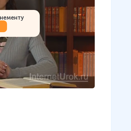
онементу