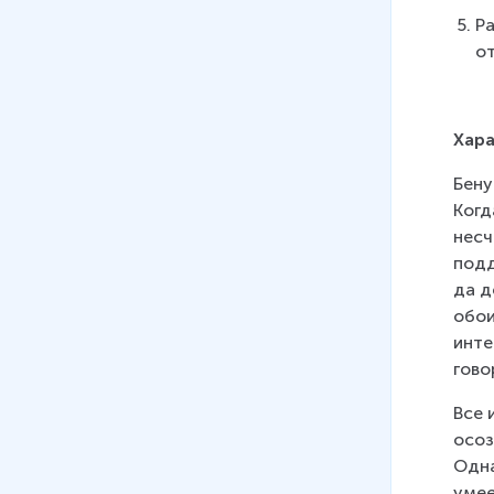
Р
о
Хара
Бену
Когд
несч
подд
да д
обои
инте
гово
Все 
осоз
Одна
умее