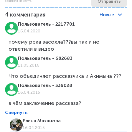
Отправить
общения на сайте.
4
комментария
Новые
Пользователь - 2217701
16.04.2020
почему река засохла???вы так и не 
ответили в видео
Пользователь - 682683
11.05.2016
Что объединяет рассказчика и Акимыча ???
Пользователь - 339028
16.04.2015
в чём заключение рассказа?
Свернуть
Елена Маханова
16.04.2015