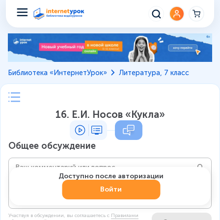
Библиотека «ИнтернетУрок»
Литература, 7 класс
16. Е.И. Носов «Кукла»
Общее обсуждение
Доступно после авторизации
Войти
Участвуя в обсуждении, вы соглашаетесь c
Правилами