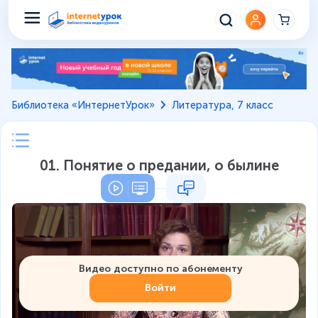
Библиотека «ИнтернетУрок»
Литература, 7 класс
01. Понятие о предании, о былине
Видео доступно по абонементу
Войти