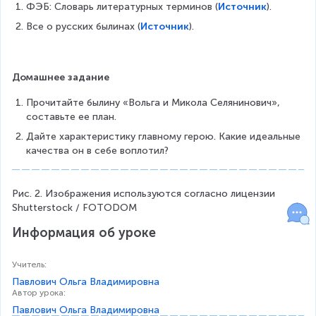
ФЭБ: Словарь литературных терминов (
Источник
). 
Все о русских былинах (
Источник
). 
Домашнее задание
Прочитайте былину «Вольга и Микола Селянинович», 
составьте ее план.
Дайте характеристику главному герою. Какие идеальные 
качества он в себе воплотил?
Рис. 2. Изображения используются согласно лицензии 
Shutterstock / FOTODOM
Информация об уроке
Учитель
:
Павлович Ольга Владимировна
Автор урока
:
Павлович Ольга Владимировна