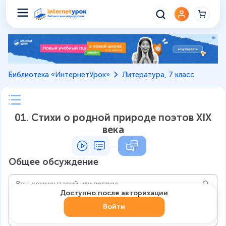
Библиотека «ИнтернетУрок»
Литература, 7 класс
01. Стихи о родной природе поэтов XIX
века
Общее обсуждение
Доступно после авторизации
Войти