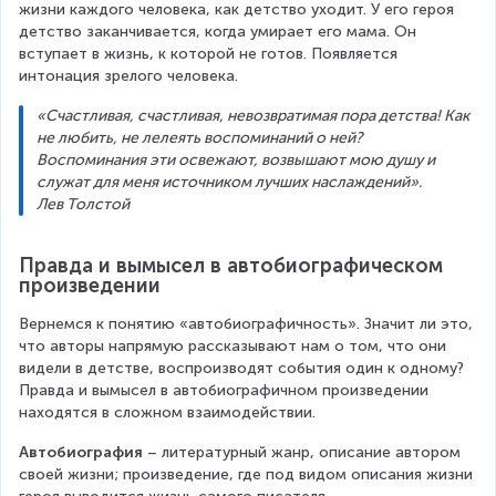
жизни каждого человека, как детство уходит. У его героя 
детство заканчивается, когда умирает его мама. Он 
вступает в жизнь, к которой не готов. Появляется 
интонация зрелого человека.
«Счастливая, счастливая, невозвратимая пора детства! Как 
не любить, не лелеять воспоминаний о ней? 
Воспоминания эти освежают, возвышают мою душу и 
служат для меня источником лучших наслаждений».
Лев Толстой
Правда и вымысел в автобиографическом 
произведении
Вернемся к понятию «автобиографичность». Значит ли это, 
что авторы напрямую рассказывают нам о том, что они 
видели в детстве, воспроизводят события один к одному? 
Правда и вымысел в автобиографичном произведении 
находятся в сложном взаимодействии.
Автобиография 
– литературный жанр, описание автором 
своей жизни; произведение, где под видом описания жизни 