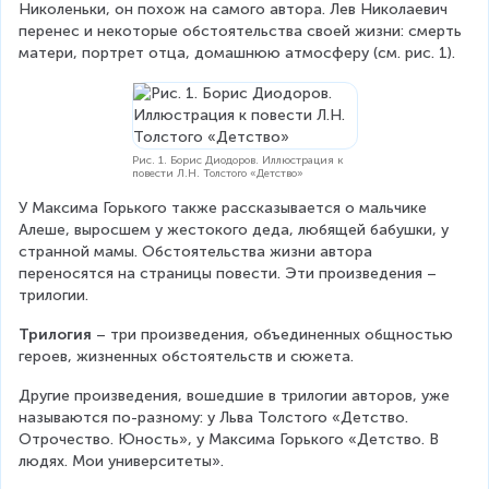
Николеньки, он похож на самого автора. Лев Николаевич 
перенес и некоторые обстоятельства своей жизни: смерть 
матери, портрет отца, домашнюю атмосферу (см. рис. 1).
Рис. 1. Борис Диодоров. Иллюстрация к
повести Л.Н. Толстого «Детство»
У Максима Горького также рассказывается о мальчике 
Алеше, выросшем у жестокого деда, любящей бабушки, у 
странной мамы. Обстоятельства жизни автора 
переносятся на страницы повести. Эти произведения – 
трилогии.
Трилогия 
– три произведения, объединенных общностью 
героев, жизненных обстоятельств и сюжета.
Другие произведения, вошедшие в трилогии авторов, уже 
называются по-разному: у Льва Толстого «Детство. 
Отрочество. Юность», у Максима Горького «Детство. В 
людях. Мои университеты».