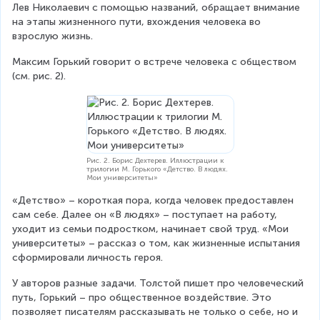
Лев Николаевич с помощью названий, обращает внимание 
на этапы жизненного пути, вхождения человека во 
взрослую жизнь.
Максим Горький говорит о встрече человека с обществом 
(см. рис. 2).
Рис. 2. Борис Дехтерев. Иллюстрации к
трилогии М. Горького «Детство. В людях.
Мои университеты»
«Детство» – короткая пора, когда человек предоставлен 
сам себе. Далее он «В людях» – поступает на работу, 
уходит из семьи подростком, начинает свой труд. «Мои 
университеты» – рассказ о том, как жизненные испытания 
сформировали личность героя.
У авторов разные задачи. Толстой пишет про человеческий 
путь, Горький – про общественное воздействие. Это 
позволяет писателям рассказывать не только о себе, но и 