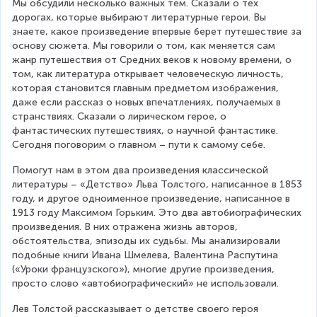
Мы обсудили несколько важных тем. Сказали о тех 
дорогах, которые выбирают литературные герои. Вы 
знаете, какое произведение впервые берет путешествие за 
основу сюжета. Мы говорили о том, как меняется сам 
жанр путешествия от Средних веков к новому времени, о 
том, как литература открывает человеческую личность, 
которая становится главным предметом изображения, 
даже если рассказ о новых впечатлениях, получаемых в 
странствиях. Сказали о лирическом герое, о 
фантастических путешествиях, о научной фантастике. 
Сегодня поговорим о главном – пути к самому себе.
Помогут нам в этом два произведения классической 
литературы – «Детство» Льва Толстого, написанное в 1853 
году, и другое одноименное произведение, написанное в 
1913 году Максимом Горьким. Это два автобиографических 
произведения. В них отражена жизнь авторов, 
обстоятельства, эпизоды их судьбы. Мы анализировали 
подобные книги Ивана Шмелева, Валентина Распутина 
(«Уроки французского»), многие другие произведения, 
просто слово «автобиографический» не использовали.
Лев Толстой рассказывает о детстве своего героя 