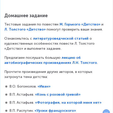
Домашнее задание
Тестовые задания по повестям 
М. Горького «Детство»
 и 
Л. Толстого «Детство»
 помогут проверить ваши знания.
Ознакомьтесь с 
литературоведческой статьей
 о 
художественных особенностях повести Л. Толстого 
«Детство» и выполните задание.
Предлагаем послушать большую 
лекцию об
автобиографических произведениях Л.Н. Толстого
.
Прочтите произведения других авторов, в которых 
затронута тема детства:
В.О. Богомолов. 
«Иван»
В.П. Астафьев. 
«Конь с розовой гривой»
В.П. Астафьев. 
«Фотография, на которой меня нет»
В.П. Распутин. 
«Уроки французского»