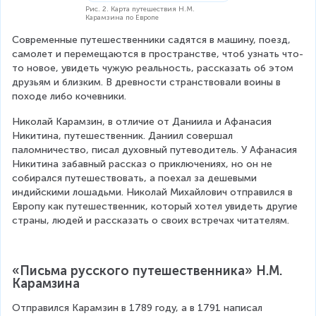
Рис. 2. Карта путешествия Н.М.
Карамзина по Европе
Современные путешественники садятся в машину, поезд, 
самолет и перемещаются в пространстве, чтоб узнать что-
то новое, увидеть чужую реальность, рассказать об этом 
друзьям и близким. В древности странствовали воины в 
походе либо кочевники.
Николай Карамзин, в отличие от Даниила и Афанасия 
Никитина, путешественник. Даниил совершал 
паломничество, писал духовный путеводитель. У Афанасия 
Никитина забавный рассказ о приключениях, но он не 
собирался путешествовать, а поехал за дешевыми 
индийскими лошадьми. Николай Михайлович отправился в 
Европу как путешественник, который хотел увидеть другие 
страны, людей и рассказать о своих встречах читателям.
«Письма русского путешественника» Н.М. 
Карамзина
Отправился Карамзин в 1789 году, а в 1791 написал 