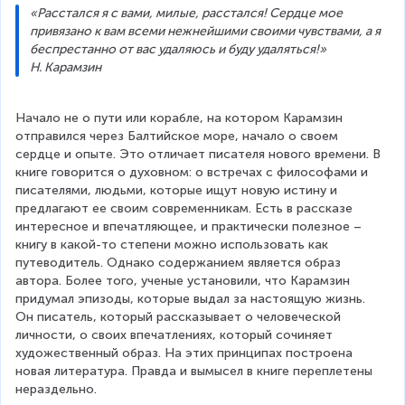
«Расстался я с вами, милые, расстался! Сердце мое 
привязано к вам всеми нежнейшими своими чувствами, а я 
беспрестанно от вас удаляюсь и буду удаляться!»
Н. Карамзин
Начало не о пути или корабле, на котором Карамзин 
отправился через Балтийское море, начало о своем 
сердце и опыте. Это отличает писателя нового времени. В 
книге говорится о духовном: о встречах с философами и 
писателями, людьми, которые ищут новую истину и 
предлагают ее своим современникам. Есть в рассказе 
интересное и впечатляющее, и практически полезное – 
книгу в какой-то степени можно использовать как 
путеводитель. Однако содержанием является образ 
автора. Более того, ученые установили, что Карамзин 
придумал эпизоды, которые выдал за настоящую жизнь. 
Он писатель, который рассказывает о человеческой 
личности, о своих впечатлениях, который сочиняет 
художественный образ. На этих принципах построена 
новая литература. Правда и вымысел в книге переплетены 
нераздельно.