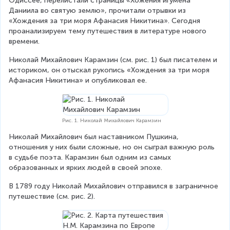
Одиссее, перелистали страницы «Хожения игумена 
Даниила во святую землю», прочитали отрывки из 
«Хождения за три моря Афанасия Никитина». Сегодня 
проанализируем тему путешествия в литературе нового 
времени.
Николай Михайлович Карамзин (см. рис. 1) был писателем и 
историком, он отыскал рукопись «Хождения за три моря 
Афанасия Никитина» и опубликовал ее.
Рис. 1. Николай Михайлович Карамзин
Николай Михайлович был наставником Пушкина, 
отношения у них были сложные, но он сыграл важную роль 
в судьбе поэта. Карамзин был одним из самых 
образованных и ярких людей в своей эпохе.
В 1789 году Николай Михайлович отправился в заграничное 
путешествие (см. рис. 2).