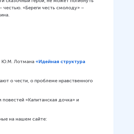
и сказочный герой, не может погибнуть 
– честью. «Береги честь смолоду» – 
ина.
 Ю.М. Лотмана 
«Идейная структура
ают о чести, о проблеме нравственного 
 повестей «Капитанская дочка» и 
ные на нашем сайте: