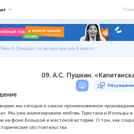
мет
Тема 8. Спецкурс по литературе для 8 класса
09. А.С. Пушкин. «Капитанска
Обсуждени
дение
ворим мы сегодня о самом проникновенном произведени
а». Мы уже анализировали любовь Тристана и Изольды и 
и на фоне большой и жестокой истории. О том, как сохра
сторические обстоятельства.