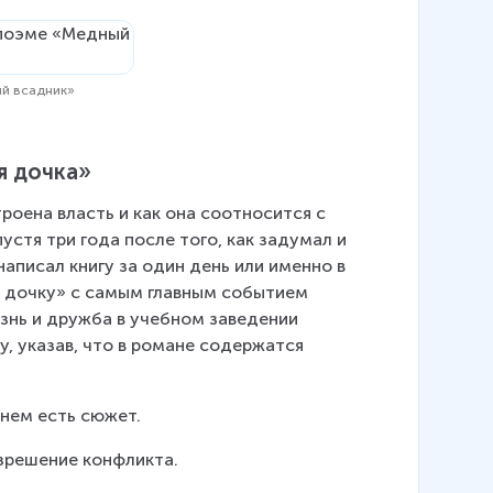
ый всадник»
я дочка»
оена власть и как она соотносится с 
стя три года после того, как задумал и 
 написал книгу за один день или именно в 
ю дочку» с самым главным событием 
знь и дружба в учебном заведении 
, указав, что в романе содержатся 
 нем есть сюжет.
азрешение конфликта.