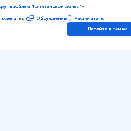
Круг проблем "Капитанской дочки"»
.
Поделиться
Обсуждение
Распечатать
Перейти к темам