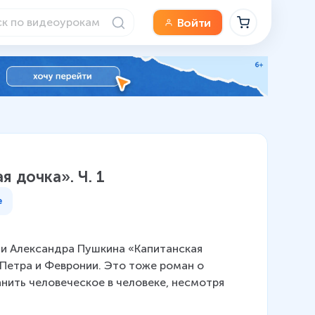
Войти
я дочка». Ч. 1
е
и Александра Пушкина «Капитанская 
Петра и Февронии. Это тоже роман о 
нить человеческое в человеке, несмотря 