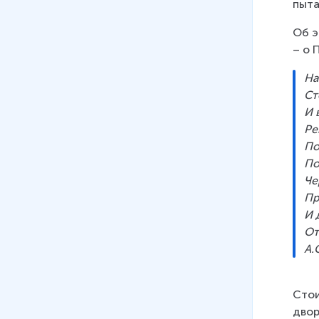
пыта
10
.
А.С. Пушкин. «Капитанская
дочка». Ч. 2
Об э
– о 
На
Ст
И 
Ре
По
По
Че
Пр
И 
От
А.
Стои
двор