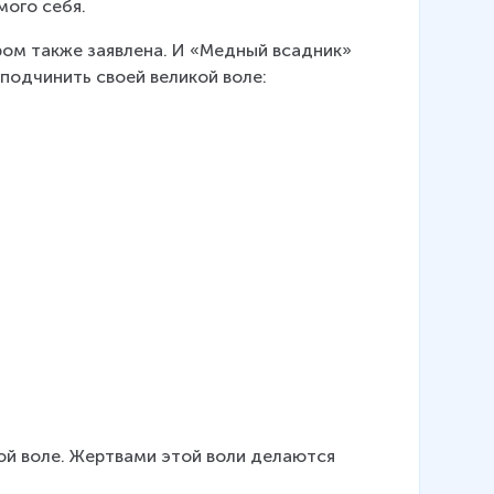
мого себя.
ром также заявлена. И «Медный всадник» 
подчинить своей великой воле:
кой воле. Жертвами этой воли делаются 