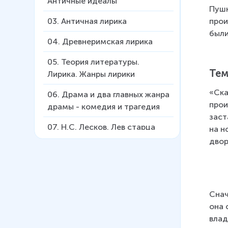
Античные идеалы
Пушк
прои
03
.
Античная лирика
были
04
.
Древнеримская лирика
05
.
Теория литературы.
Тем
Лирика. Жанры лирики
«Ска
06
.
Драма и два главных жанра
прои
драмы - комедия и трагедия
заст
07
.
Н.С. Лесков. Лев старца
на н
Герасима
двор
08
.
«Тристан и Изольда».
«Повесть о Петре и Февронии
Муромских»
Снач
09
.
А.С. Пушкин. «Капитанская
она 
дочка». Ч. 1
влад