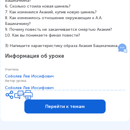
Башмачкина?
6. Сколько стоила новая шинель?
7. Как изменился Акакий, купив новую шинель?
8. Как изменилось отношение окружающих к А.А. 
Башмачкину?
9. Почему повесть не заканчивается смертью Акакия?
10. Как вы понимаете финал повести?
3) Напишите характеристику образа Акакия Башмачкина.
Информация об уроке
Учитель
:
Соболев Лев Иосифович
Автор урока
:
Соболев Лев Иосифович
Перейти к темам