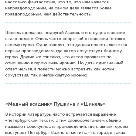
настолько фантастична, что то, что нам кажется 
неправдоподобным, на самом деле является более 
правдоподобным, чем действительность.
Шинель сделалась подругой Акакия, и его существование 
стало полнее. Очень часто спорят об отношении Гоголя к 
своему герою. Одни говорят, что данная повесть является 
первым произведением, где автор сочувствует бедному 
герою. Другие же считают, что автор проявляет по 
отношению к герою лишь иронию. Но дать однозначный 
ответ нельзя, в повести можно встретить как нотки 
сочувствия, так и неприкрытую иронию.
«Медный всадник» Пушкина и «Шинель»
В истории литературы часто встречается выражение 
«петербургский текст». Этим словосочетанием обычно 
называют совокупность произведений, где главным героем 
выступает Петербург. Важно отметить, что город в таких 