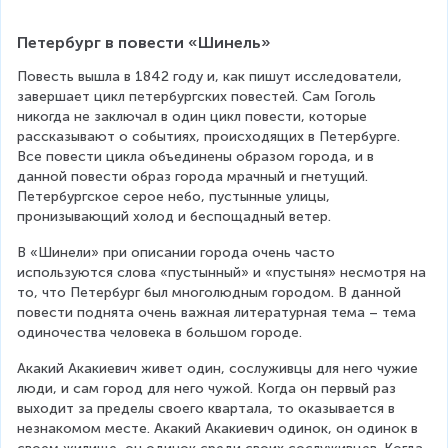
Петербург в повести «Шинель»
Повесть вышла в 1842 году и, как пишут исследователи, 
завершает цикл петербургских повестей. Сам Гоголь 
никогда не заключал в один цикл повести, которые 
рассказывают о событиях, происходящих в Петербурге. 
Все повести цикла объединены образом города, и в 
данной повести образ города мрачный и гнетущий. 
Петербургское серое небо, пустынные улицы, 
пронизывающий холод и беспощадный ветер.
В «Шинели» при описании города очень часто 
используются слова «пустынный» и «пустыня» несмотря на 
то, что Петербург был многолюдным городом. В данной 
повести поднята очень важная литературная тема – тема 
одиночества человека в большом городе.
Акакий Акакиевич живет один, сослуживцы для него чужие 
люди, и сам город для него чужой. Когда он первый раз 
выходит за пределы своего квартала, то оказывается в 
незнакомом месте. Акакий Акакиевич одинок, он одинок в 