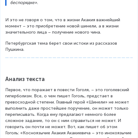
беспорядке».
И это не говоря о том, что в жизни Акакия важнейший 
момент – это приобретение новой шинели, а в жизни 
значительного лица – получение нового чина.
Петербургская тема берет свои истоки из рассказов 
Пушкина.
Анализ текста
Первое, что поражает в повести Гоголя, – это гоголевский 
гиперболизм. Все, о чем пишет Гоголь, предстает в 
превосходной степени. Главный герой «Шинели» не может 
выполнить даже простейшее поручение, он может только 
переписывать. Когда ему предлагают немного более 
сложное задание, то он с ним справиться не может. И 
говорить он почти не может. Вот, как пишет об этом 
Гоголь: «Косноязычие Акакия Акакиевича – это инокоязычие 