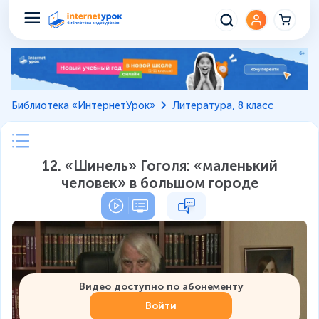
Библиотека «ИнтернетУрок»
Литература, 8 класс
12. «Шинель» Гоголя: «маленький
человек» в большом городе
Видео доступно по абонементу
Войти