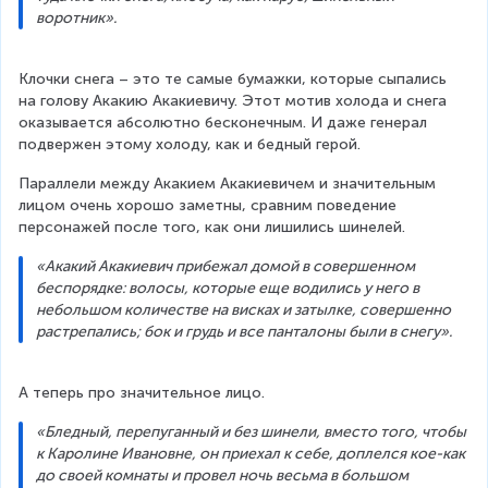
воротник».
Клочки снега – это те самые бумажки, которые сыпались 
на голову Акакию Акакиевичу. Этот мотив холода и снега 
оказывается абсолютно бесконечным. И даже генерал 
подвержен этому холоду, как и бедный герой.
Параллели между Акакием Акакиевичем и значительным 
лицом очень хорошо заметны, сравним поведение 
персонажей после того, как они лишились шинелей.
«Акакий Акакиевич прибежал домой в совершенном 
беспорядке: волосы, которые еще водились у него в 
небольшом количестве на висках и затылке, совершенно 
растрепались; бок и грудь и все панталоны были в снегу».
А теперь про значительное лицо.
«Бледный, перепуганный и без шинели, вместо того, чтобы 
к Каролине Ивановне, он приехал к себе, доплелся кое-как 
до своей комнаты и провел ночь весьма в большом 