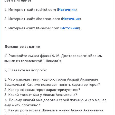
сети Интернет
1. Интернет-сайт rushist.com (
Источник
).
2. Интернет-сайт dissercat.com (
Источник
).
3. Интернет-сайт lit-helper.com (
Источник
).
Домашнее задание
1) Раскройте смысл фразы Ф.М. Достоевского: «Все мы 
вышли из гоголевской “Шинели”».
2) Ответьте на вопросы:
1. Что означает имя главного героя Акакий Акакиевич 
Башмачкин? Как имя помогает понять характер героя?
2. Как профессия героя характеризует его?
3. Какой талант был у Акакия Акакиевича?
4. Почему Акакий был доволен своей жизнью и кто мешал 
ему жить спокойно?
5. Какую роль играла Шинель в жизни Акакия Акакиевича 