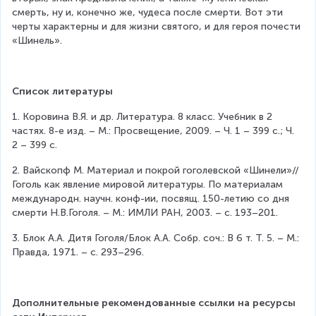
смерть, ну и, конечно же, чудеса после смерти. Вот эти 
черты характерны и для жизни святого, и для героя почести 
«Шинель».
Список литературы
1. Коровина В.Я. и др. Литература. 8 класс. Учебник в 2 
частях. 8-е изд. – М.: Просвещение, 2009. – Ч. 1 – 399 с.; Ч. 
2 – 399 с.
2. Вайскопф М. Материал и покрой гоголевской «Шинели»//
Гоголь как явление мировой литературы. По материалам 
международн. научн. конф-ии, посвящ. 150-летию со дня 
смерти Н.В.Гоголя. – М.: ИМЛИ РАН, 2003. – с. 193–201.
3. Блок А.А. Дитя Гоголя/Блок А.А. Собр. соч.: В 6 т. Т. 5. – М.: 
Правда, 1971. – с. 293–296.
Дополнительные рекомендованные ссылки на ресурсы 