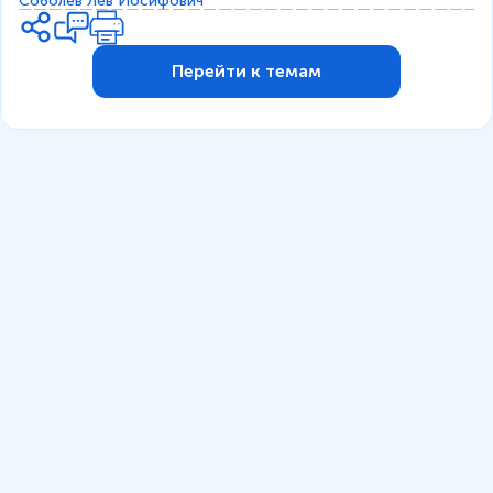
Соболев Лев Иосифович
Перейти к темам