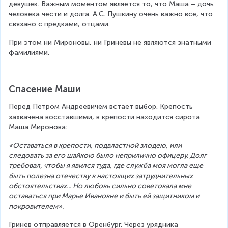
девушек. Важным моментом является то, что Маша – дочь 
человека чести и долга. А.С. Пушкину очень важно все, что 
связано с предками, отцами.
При этом ни Мироновы, ни Гриневы не являются знатными 
фамилиями.
Спасение Маши
Перед Петром Андреевичем встает выбор. Крепость 
захвачена восставшими, в крепости находится сирота 
Маша Миронова:
«Оставаться в крепости, подвластной злодею, или 
следовать за его шайкою было неприлично офицеру. Долг 
требовал, чтобы я явился туда, где служба моя могла еще 
быть полезна отечеству в настоящих затруднительных 
обстоятельствах... Но любовь сильно советовала мне 
оставаться при Марье Ивановне и быть ей защитником и 
покровителем».
Гринев отправляется в Оренбург. Через урядника 