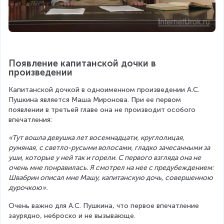
Появление капитанской дочки в 
произведении
Капитанской дочкой в одноименном произведении А.С. 
Пушкина является Маша Миронова. При ее первом 
появлении в третьей главе она не производит особого 
впечатления:
«Тут вошла девушка лет восемнадцати, круглолицая, 
румяная, с светло-русыми волосами, гладко зачесанными за 
уши, которые у ней так и горели. С первого взгляда она не 
очень мне понравилась. Я смотрел на нее с предубеждением: 
Швабрин описал мне Машу, капитанскую дочь, совершенною 
дурочкою».
Очень важно для А.С. Пушкина, что первое впечатление 
заурядно, неброско и не вызывающе.