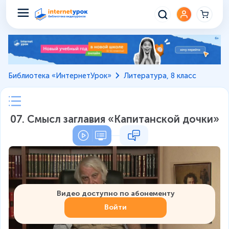
Библиотека «ИнтернетУрок»
Литература, 8 класс
07. Смысл заглавия «Капитанской дочки»
Видео доступно по абонементу
Войти