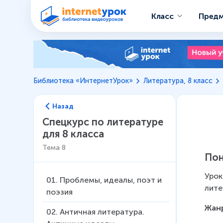
Класс
Пред
Библиотека «ИнтернетУрок»
Литература, 8 класс
Назад
Спецкурс по литературе
для 8 класса
Тема
8
Пон
Урок
01
.
Проблемы, идеалы, поэт и
лите
поэзия
Жан
02
.
Античная литература.