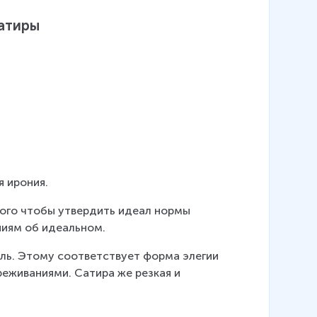
сатиры
я ирония.
того чтобы утвердить идеал нормы 
ниям об идеальном.
аль. Этому соответствует форма элегии 
реживаниями. Сатира же резкая и 