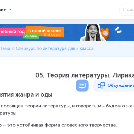
мет
Тема 8. Спецкурс по литературе для 8 класса
05. Теория литературы. Лирик
Обсуждени
ятия жанра и оды
 посвящен теории литературы, и говорить мы будем о жанр
ратуры.
р
 – это устойчивая форма словесного творчества.