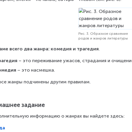
Рис. 3. Образное сравнение
родов и жанров литературы
аме всего два жанра: комедия и трагедия
.
рагедия
 – это переживание ужасов, страдания и очищени
омедия 
– это насмешка.
осе жанры подчинены другим правилам.
ашнее задание
лнительную информацию о жанрах вы найдете здесь:
да