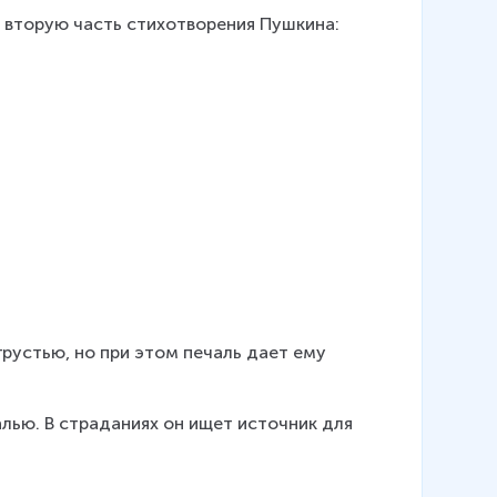
м вторую часть стихотворения Пушкина:
грустью, но при этом печаль дает ему 
лью. В страданиях он ищет источник для 