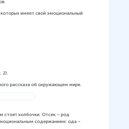
ов.
з которых имеет свой эмоциональный 
 2).
ного рассказа об окружающем мире.
м стоят колбочки. Отсек – род 
эмоциональным содержанием: ода – 