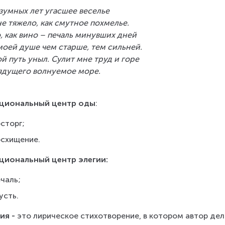
зумных лет угасшее веселье
е тяжело, как смутное похмелье.
, как вино – печаль минувших дней
моей душе чем старше, тем сильней.
й путь уныл. Сулит мне труд и горе
ядущего волнуемое море.
циональный центр оды
:
сторг;
осхищение.
циональный центр элегии:
чаль;
усть.
ия -
 это лирическое стихотворение, в котором автор дел