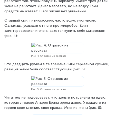
работает так, чтобы получить зарплату. Имеет трех детей, 
жена не работает. Денег маловато, но на водку Ерин 
средств не жалеет. В его жизни нет увлечений.
Старший сын, пятиклассник, часто вслух учил уроки. 
Однажды, услышав от него про микробов, Ерин 
заинтересовался и очень захотел купить себе микроскоп 
(рис. 4):
Рис. 4. Отрывок из рассказа
Сто двадцать рублей в те времена были серьезной суммой, 
реакция жены была соответствующей (рис. 5):
Рис. 5. Отрывок из рассказа
Читатель не подозревает, что деньги потрачены на идею, 
которая в голове Андрея Ерина зрела давно. У каждого из 
героев свое мнение, своя правда. Мнение жены (рис. 6):