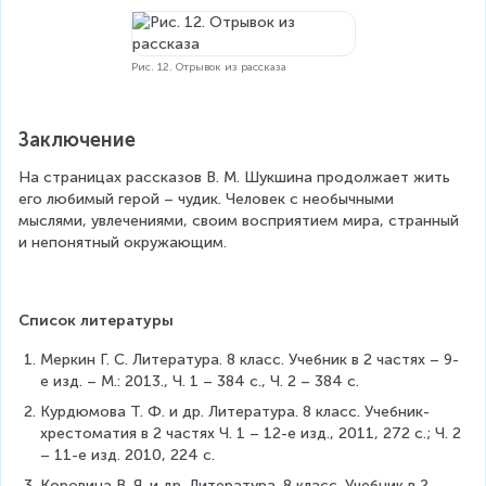
Рис. 12. Отрывок из рассказа
Заключение
На страницах рассказов В. М. Шукшина продолжает жить 
его любимый герой – чудик. Человек с необычными 
мыслями, увлечениями, своим восприятием мира, странный 
и непонятный окружающим.
Список литературы
Меркин Г. С. Литература. 8 класс. Учебник в 2 частях – 9-
е изд. – М.: 2013., Ч. 1 – 384 с., Ч. 2 – 384 с.
Курдюмова Т. Ф. и др. Литература. 8 класс. Учебник-
хрестоматия в 2 частях Ч. 1 – 12-е изд., 2011, 272 с.; Ч. 2 
– 11-е изд. 2010, 224 с.
Коровина В. Я. и др. Литература. 8 класс. Учебник в 2 