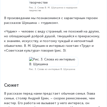
Рис. 2. Слова В. М. Шукшина о народном
творчестве
В произведении мы познакомимся с характерным героем 
рассказов Шукшина – «чудиком».
«Чудик» – человек с виду странный, не похожий на других, 
но обладающий доброй душой, тянущейся к прекрасному, 
к знаниям, искусству, и поэтому чуждый и непонятный 
обывателю. В. М. Шукшин в интервью газетам «Труд» и 
«Советская культура» говорил (рис. 3):
Рис. 3. Слова из интервью В. Шукшина
Сюжет
В рассказе перед нами предстает обычная семья. Глава 
семьи, столяр Андрей Ерин, – скорее ремесленник, чем 
мастер. Его работа не вызывает у него интереса, он 