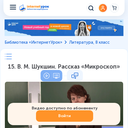
Библиотека «ИнтернетУрок»
Литература, 8 класс
15. В. М. Шукшин. Рассказ «Микроскоп»
Видео доступно по абонементу
Войти