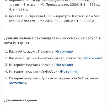
частях – 8-е изд. – М.: Просвещение, 2009. Ч. 1 – 399 с.; 
Ч. 2 – 399 с.
Бунеев Р. Н., Бунеева Е. В. Литература. 8 класс. Дом без 
стен. В 2 частях. – М.: 2011. Ч. 1 – 286 с.; Ч. 2 – 222 с.
Дополнительные рекомендованные ссылки на ресурсы 
сети Интернет
Василий Шукшин. Покаяние (
Источник
).
Василий Шукшин. Писатель, актёр, режиссёр (
Источник
).
Интернет-портал «Litra.ru» (
Источник
).
Интернет-портал «ИнфоУрок» (
Источник
).
Интернет-портал «Русская историческая библиотека» 
(
Источник
).
Домашнее задание