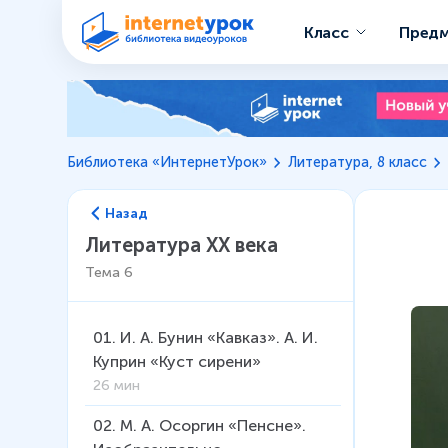
Класс
Пред
Библиотека «ИнтернетУрок»
Литература, 8 класс
Назад
Литература ХХ века
Тема
6
01
.
И. А. Бунин «Кавказ». А. И.
Куприн «Куст сирени»
26 мин
02
.
М. А. Осоргин «Пенсне».