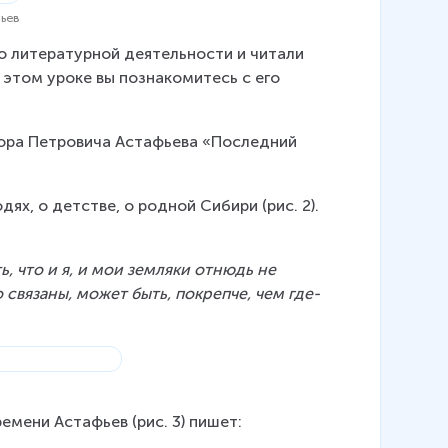
фьев
о литературной деятельности и читали 
 этом уроке вы познакомитесь с его 
ора Петровича Астафьева «Последний 
х, о детстве, о родной Сибири (рис. 2). 
, что и я, и мои земляки отнюдь не 
связаны, может быть, покрепче, чем где-
емени Астафьев (рис. 3) пишет: