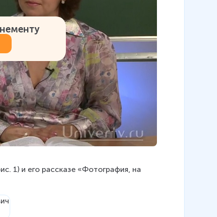
онементу
с. 1) и его рассказе «Фотография, на 