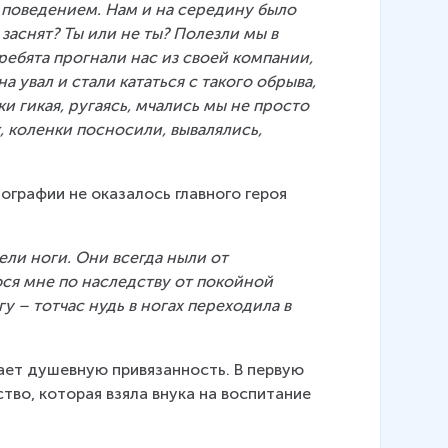
поведением. Нам и на середину было 
 заснят? Ты или не ты? Полезли мы в 
 ребята прогнали нас из своей компании, 
а увал и стали кататься с такого обрыва, 
и гикая, ругаясь, мчались мы не просто 
, коленки посносили, вывалялись, 
ографии не оказалось главного героя 
ели ноги. Они всегда ныли от 
юся мне по наследству от покойной 
у – тотчас нудь в ногах переходила в 
ает душевную привязанность. В первую 
тво, которая взяла внука на воспитание 