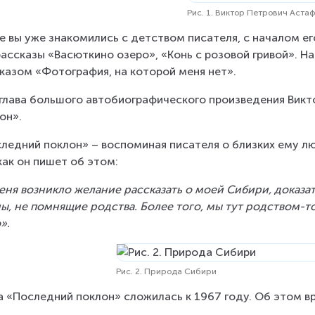
Рис. 1. Виктор Петрович Аста
е вы уже знакомились с детством писателя, с началом ег
рассказы «Васюткино озеро», «Конь с розовой гривой». На
казом «Фотография, на которой меня нет».
глава большого автобиографического произведения Викт
он».
ледний поклон» – воспоминая писателя о близких ему людя
как он пишет об этом:
еня возникло желание рассказать о моей Сибири, доказать
ы, не помнящие родства. Более того, мы тут родством-то 
».
Рис. 2. Природа Сибири
а «Последний поклон» сложилась к 1967 году. Об этом вр