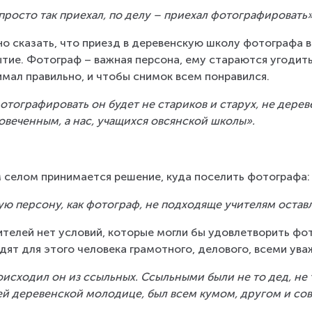
просто так приехал, по делу – приехал фотографировать»
о сказать, что приезд в деревенскую школу фотографа 
тие. Фотограф – важная персона, ему стараются угодить,
имал правильно, и чтобы снимок всем понравился.
отографировать он будет не стариков и старух, не дерев
овеченным, а нас, учащихся овсянской школы».
 селом принимается решение, куда поселить фотографа:
ую персону, как фотограф, не подходяще учителям оставл
ителей нет условий, которые могли бы удовлетворить фот
дят для этого человека грамотного, делового, всеми ув
исходил он из ссыльных. Ссыльными были не то дед, не т
й деревенской молодице, был всем кумом, другом и сове