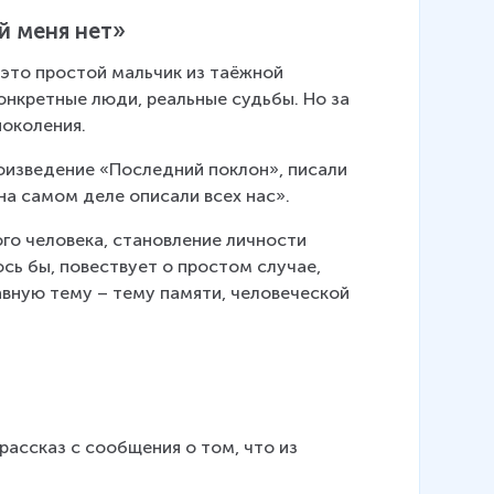
й меня нет»
 это простой мальчик из таёжной 
онкретные люди, реальные судьбы. Но за 
поколения.
оизведение «Последний поклон», писали 
 на самом деле описали всех нас».
го человека, становление личности 
сь бы, повествует о простом случае, 
вную тему – тему памяти, человеческой 
рассказ с сообщения о том, что из 