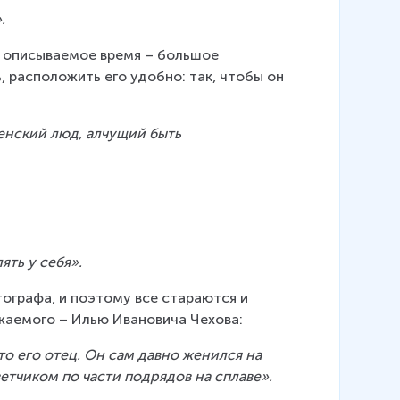
.
в описываемое время – большое 
 расположить его удобно: так, чтобы он 
енский люд, алчущий быть 
ять у себя».
ографа, и поэтому все стараются и 
ажаемого – Илью Ивановича Чехова:
о его отец. Он сам давно женился на 
тчиком по части подрядов на сплаве».