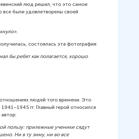
ревенский люд решил, что это самое 
 все были удовлетворены своей 
хнуло».
олучилась, состоялась эта фотография:
ал бы ребят как полагается, хорошо 
оотношениях людей того времени. Это 
1941–1945 гг. Главный герой относился 
 автор:
ой пользу: прилежные ученики сядут 
ено. Ни в ту зиму, ни во все 