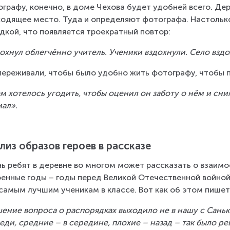
графу, конечно, в доме Чехова будет удобней всего. Де
одящее место. Туда и определяют фотографа. Настолько
дкой, что появляется троекратный повтор:
охнул облегчённо учитель. Ученики вздохнули. Село вздо
переживали, чтобы было удобно жить фотографу, чтобы п
м хотелось угодить, чтобы оценил он заботу о нём и сним
ал».
лиз образов героев в рассказе
ь ребят в деревне во многом может рассказать о взаим
енные годы – годы перед Великой Отечественной войной 
 самым лучшим ученикам в классе. Вот как об этом пишет
ение вопроса о распорядках выходило не в нашу с Саньк
еди, средние – в середине, плохие – назад – так было реш