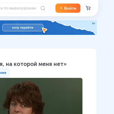
Войти
я, на которой меня нет»
ние