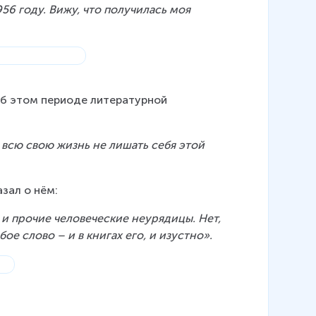
56 году. Вижу, что получилась моя 
об этом периоде литературной 
 всю свою жизнь не лишать себя этой 
азал о нём:
 и прочие человеческие неурядицы. Нет, 
ое слово – и в книгах его, и изустно».