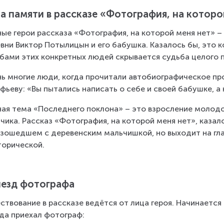
а памяти в рассказе «Фотография, на которо
ные герои рассказа «Фотография, на которой меня нет» –
вни Виктор Потылицын и его бабушка. Казалось бы, это к
бами этих конкретных людей скрывается судьба целого 
ь многие люди, когда прочитали автобиографическое пр
фьеву: «Вы пытались написать о себе и своей бабушке, а
ная тема «Последнего поклона» – это взросление молодо
чика. Рассказ «Фотография, на которой меня нет», казало
зошедшем с деревенским мальчишкой, но выходит на гла
торической.
езд фотографа
ствование в рассказе ведётся от лица героя. Начинается 
да приехал фотограф: