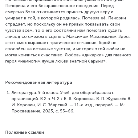
Печорина и его безнравственное поведение. Перед 
смертью Бэла отказывается принять другую веру и 
умирает в той, в которой родилась. Потеряв её, Печорин 
страдает, но поскольку он не привык показывать свои 
чувства всем, то о его состоянии нам помогает судить 
эпизод со смехом в сцене с Максимом Максимычем. Здесь 
этот смех выражает трагическое отчаяние. Герой не 
способен на истинные чувства, и история этой любви не 
могла кончиться счастливо. Любовь «дикарки» для главного 
героя «немногим лучше любви знатной барыни».
Рекомендованная литература
Литература. 9-й класс. Учеб. для общеобразоват. 
организаций. В 2 ч. Ч. 2 / В. Я. Коровина, В. П. Журавлёв В. 
И. Коровин, И. С. Збарский. — 11-е изд., перераб. — М.: 
Просвещение, 2023, с. 55–66.
Полезные ссылки