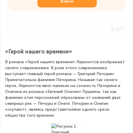
Войти
«Герой нашего времени»
В романе «Герой нашего времени» Лермонтов изображает 
своего современника. В роли этого современника 
выступает главный герой романа — Григорий Печорин. 
Примечательна фамилия Печорина. Называя так своего 
героя, Лермонтов явно намекал на схожесть Печорина и 
Онегина из романа «Евгений Онегин» Пушкина, так как 
фамилии этих персонажей образованы от названий двух 
северных рек — Печоры и Онеги. Печорин и Онегин 
«скучают», являясь представителями одного среза 
общества того времени.