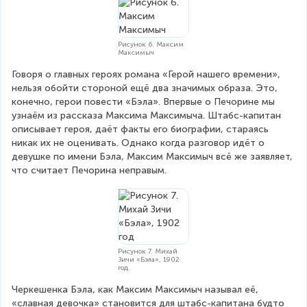
Рисунок 6. Максим
Максимыч
Говоря о главных героях романа «Герой нашего времени», 
нельзя обойти стороной ещё два значимых образа. Это, 
конечно, герои повести «Бэла». Впервые о Печорине мы 
узнаём из рассказа Максима Максимыча. Штабс-капитан 
описывает героя, даёт факты его биографии, стараясь 
никак их не оценивать. Однако когда разговор идёт о 
девушке по имени Бэла, Максим Максимыч всё же заявляет, 
что считает Печорина неправым.
Рисунок 7. Михай
Зичи «Бэла», 1902
год
Черкешенка Бэла, как Максим Максимыч называл её, 
«славная девочка» становится для штабс-капитана будто 