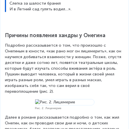
Слегка за шалости бранил
И в Летний сад гулять водил…».
Причины появления хандры у Онегина
Подробно рассказывается о том, что произошло с 
Онегиным в юности, «как рано мог он лицемерить», как он 
научился добиваться взаимности у женщин. Позже, спустя 
десятки и даже сотню лет, появятся театральные школы, 
которые будут изучать способы вживания актёра в роль. 
Пушкин выводит человека, который в жизни своей умел 
играть разные роли, умел играть в разных масках, 
изображать себя так, что сам верил в своё 
перевоплощение (рис. 2).
Рис. 2. Лицемерие
Далее в романе рассказывается подробно о том, как жил 
Онегин, как он проводил свои дни и ночи, о детских 
праздниках, балах, театральных представлениях, которые 