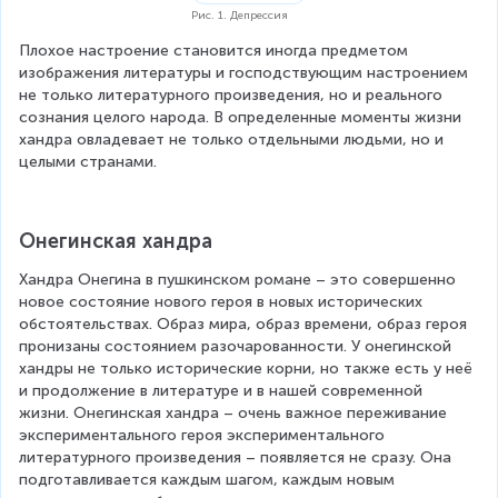
Рис. 1. Депрессия
Плохое настроение становится иногда предметом 
изображения литературы и господствующим настроением 
не только литературного произведения, но и реального 
сознания целого народа. В определенные моменты жизни 
хандра овладевает не только отдельными людьми, но и 
целыми странами.
Онегинская хандра
Хандра Онегина в пушкинском романе – это совершенно 
новое состояние нового героя в новых исторических 
обстоятельствах. Образ мира, образ времени, образ героя 
пронизаны состоянием разочарованности. У онегинской 
хандры не только исторические корни, но также есть у неё 
и продолжение в литературе и в нашей современной 
жизни. Онегинская хандра – очень важное переживание 
экспериментального героя экспериментального 
литературного произведения – появляется не сразу. Она 
подготавливается каждым шагом, каждым новым 