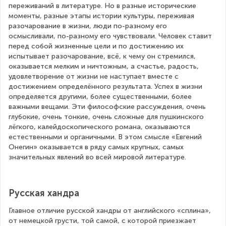
переживаний в литературе. Но в разные исторические 
моменты, разные этапы истории культуры, переживая 
разочарование в жизни, люди по-разному его 
осмысливали, по-разному его чувствовали. Человек ставит 
перед собой жизненные цели и по достижению их 
испытывает разочарование, всё, к чему он стремился, 
оказывается мелким и ничтожным, а счастье, радость, 
удовлетворение от жизни не наступает вместе с 
достижением определённого результата. Успех в жизни 
определяется другими, более существенными, более 
важными вещами. Эти философские рассуждения, очень 
глубокие, очень тонкие, очень сложные для пушкинского 
лёгкого, калейдоскопического романа, оказываются 
естественными и органичными. В этом смысле «Евгений 
Онегин» оказывается в ряду самых крупных, самых 
значительных явлений во всей мировой литературе.
Русская хандра
Главное отличие русской хандры от английского «сплина», 
от немецкой грусти, той самой, с которой приезжает 