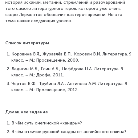
история исканий, метаний, стремлений и разочарований 
того самого литературного героя, которого уже очень 
скоро Лермонтов обозначит как героя времени. Но эта 
тема наших следующих уроков.
Список литературы
Коровина В.Я., Журавлёв В.П., Коровин В.И. Литература. 9 
класс. – М.: Просвещение, 2008.
Ладыгин М.Б., Есин А.Б., Нефёдова Н.А. Литература. 9 
класс. – М.: Дрофа, 2011.
Чертов В.Ф., Трубина Л.А., Антипова А.М. Литература. 9 
класс. – М.: Просвещение, 2012.
Домашнее задание
В чём суть онегинской «хандры»?
В чём отличие русской хандры от английского сплина?