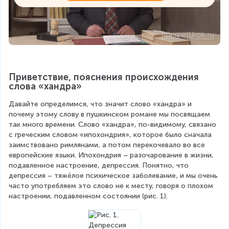
Приветствие, пояснения происхождения 
слова «хандра»
Давайте определимся, что значит слово «хандра» и 
почему этому слову в пушкинском романе мы посвящаем 
так много времени. Слово «хандра», по-видимому, связано 
с греческим словом «ипохондрия», которое было сначала 
заимствовано римлянами, а потом перекочевало во все 
европейские языки. Ипохондрия – разочарование в жизни, 
подавленное настроение, депрессия. Понятно, что 
депрессия – тяжёлое психическое заболевание, и мы очень 
часто употребляем это слово не к месту, говоря о плохом 
настроении, подавленном состоянии (рис. 1).