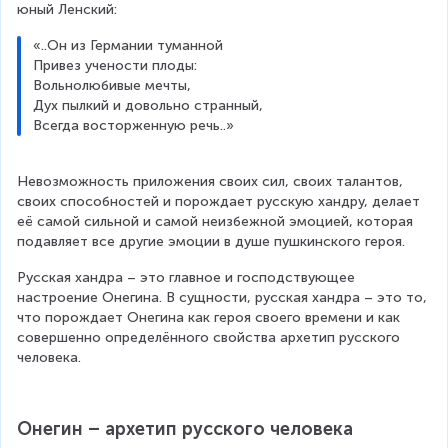
юный Ленский:
«..Он из Германии туманной
Привез учености плоды:
Вольнолюбивые мечты,
Дух пылкий и довольно странный,
Всегда восторженную речь..»
Невозможность приложения своих сил, своих талантов, 
своих способностей и порождает русскую хандру, делает 
её самой сильной и самой неизбежной эмоцией, которая 
подавляет все другие эмоции в душе пушкинского героя.
Русская хандра – это главное и господствующее 
настроение Онегина. В сущности, русская хандра – это то, 
что порождает Онегина как героя своего времени и как 
совершенно определённого свойства архетип русского 
человека.
Онегин – архетип русского человека