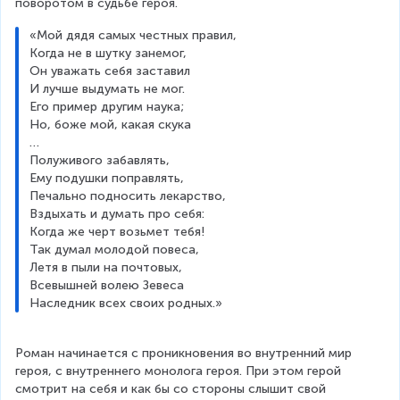
поворотом в судьбе героя.
«Мой дядя самых честных правил,
Когда не в шутку занемог,
Он уважать себя заставил
И лучше выдумать не мог.
Его пример другим наука;
Но, боже мой, какая скука
…
Полуживого забавлять,
Ему подушки поправлять,
Печально подносить лекарство,
Вздыхать и думать про себя:
Когда же черт возьмет тебя!
Так думал молодой повеса,
Летя в пыли на почтовых,
Всевышней волею Зевеса
Наследник всех своих родных.»
Роман начинается с проникновения во внутренний мир 
героя, с внутреннего монолога героя. При этом герой 
смотрит на себя и как бы со стороны слышит свой 