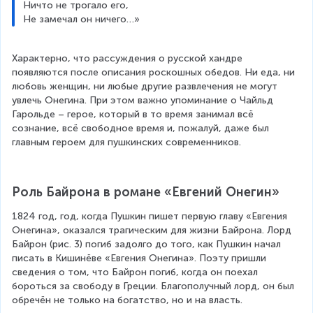
Ничто не трогало его,
Не замечал он ничего…»
Характерно, что рассуждения о русской хандре 
появляются после описания роскошных обедов. Ни еда, ни 
любовь женщин, ни любые другие развлечения не могут 
увлечь Онегина. При этом важно упоминание о Чайльд 
Гарольде – герое, который в то время занимал всё 
сознание, всё свободное время и, пожалуй, даже был 
главным героем для пушкинских современников.
Роль Байрона в романе «Евгений Онегин»
1824 год, год, когда Пушкин пишет первую главу «Евгения 
Онегина», оказался трагическим для жизни Байрона. Лорд 
Байрон (рис. 3) погиб задолго до того, как Пушкин начал 
писать в Кишинёве «Евгения Онегина». Поэту пришли 
сведения о том, что Байрон погиб, когда он поехал 
бороться за свободу в Греции. Благополучный лорд, он был 
обречён не только на богатство, но и на власть.