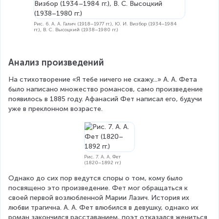
Рис. 6. А. А. Галич (1918–1977 гг.), Ю. И. Визбор (1934–1984
гг.), В. С. Высоцкий (1938–1980 гг.)
Анализ произведений
На стихотворение «Я тебе ничего не скажу...» А. А. Фета 
было написано множество романсов, само произведение 
появилось в 1885 году. Афанасий Фет написал его, будучи 
уже в преклонном возрасте.
Рис. 7. А. А. Фет
(1820–1892 гг.)
Однако до сих пор ведутся споры о том, кому было 
посвящено это произведение. Фет мог обращаться к 
своей первой возлюбленной Марии Лазич. История их 
любви трагична. А. А. Фет влюбился в девушку, однако их 
роман закончился расставанием, поэт отказался жениться 