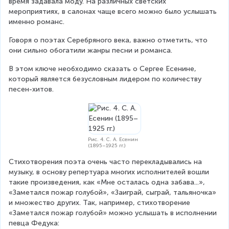
время задавала моду. На различных светских 
мероприятиях, в салонах чаще всего можно было услышать 
именно романс.
Говоря о поэтах Серебряного века, важно отметить, что 
они сильно обогатили жанры песни и романса.
В этом ключе необходимо сказать о Сергее Есенине, 
который является безусловным лидером по количеству 
песен-хитов.
Рис. 4. С. А. Есенин
(1895–1925 гг.)
Стихотворения поэта очень часто перекладывались на 
музыку, в основу репертуара многих исполнителей вошли 
такие произведения, как «Мне осталась одна забава...», 
«Заметался пожар голубой», «Заиграй, сыграй, тальяночка» 
и множество других. Так, например, стихотворение 
«Заметался пожар голубой» можно услышать в исполнении 
певца Федука: