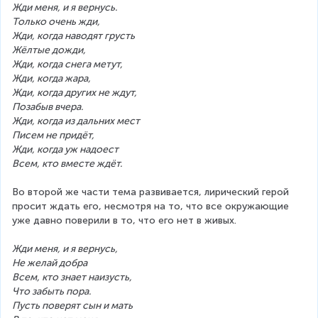
Жди меня, и я вернусь.
Только очень жди,
Жди, когда наводят грусть
Жёлтые дожди,
Жди, когда снега метут,
Жди, когда жара,
Жди, когда других не ждут,
Позабыв вчера.
Жди, когда из дальних мест
Писем не придёт,
Жди, когда уж надоест
Всем, кто вместе ждёт.
Во второй же части тема развивается, лирический герой 
просит ждать его, несмотря на то, что все окружающие 
уже давно поверили в то, что его нет в живых.
Жди меня, и я вернусь,
Не желай добра
Всем, кто знает наизусть,
Что забыть пора.
Пусть поверят сын и мать