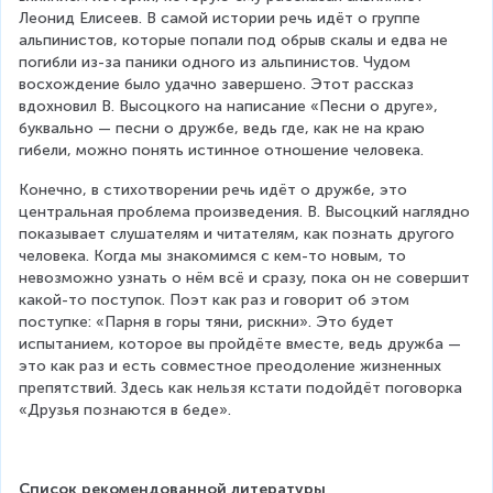
Леонид Елисеев. В самой истории речь идёт о группе 
альпинистов, которые попали под обрыв скалы и едва не 
погибли из-за паники одного из альпинистов. Чудом 
восхождение было удачно завершено. Этот рассказ 
вдохновил В. Высоцкого на написание «Песни о друге», 
буквально — песни о дружбе, ведь где, как не на краю 
гибели, можно понять истинное отношение человека.
Конечно, в стихотворении речь идёт о дружбе, это 
центральная проблема произведения. В. Высоцкий наглядно 
показывает слушателям и читателям, как познать другого 
человека. Когда мы знакомимся с кем-то новым, то 
невозможно узнать о нём всё и сразу, пока он не совершит 
какой-то поступок. Поэт как раз и говорит об этом 
поступке: «Парня в горы тяни, рискни». Это будет 
испытанием, которое вы пройдёте вместе, ведь дружба — 
это как раз и есть совместное преодоление жизненных 
препятствий. Здесь как нельзя кстати подойдёт поговорка 
«Друзья познаются в беде».
Список рекомендованной литературы