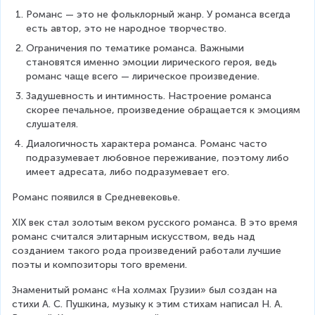
Романс — это не фольклорный жанр. У романса всегда 
есть автор, это не народное творчество.
Ограничения по тематике романса. Важными 
становятся именно эмоции лирического героя, ведь 
романс чаще всего — лирическое произведение.
Задушевность и интимность. Настроение романса 
скорее печальное, произведение обращается к эмоциям 
слушателя.
Диалогичность характера романса. Романс часто 
подразумевает любовное переживание, поэтому либо 
имеет адресата, либо подразумевает его.
Романс появился в Средневековье.
XIX век стал золотым веком русского романса. В это время 
романс считался элитарным искусством, ведь над 
созданием такого рода произведений работали лучшие 
поэты и композиторы того времени.
Знаменитый романс «На холмах Грузии» был создан на 
стихи А. С. Пушкина, музыку к этим стихам написал Н. А. 