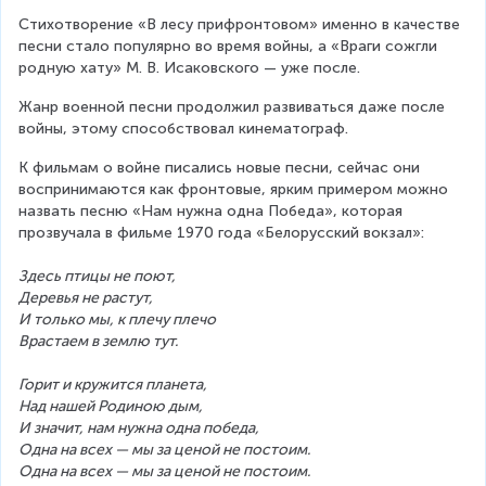
Стихотворение «В лесу прифронтовом» именно в качестве 
песни стало популярно во время войны, а «Враги сожгли 
родную хату» М. В. Исаковского — уже после.
Жанр военной песни продолжил развиваться даже после 
войны, этому способствовал кинематограф.
К фильмам о войне писались новые песни, сейчас они 
воспринимаются как фронтовые, ярким примером можно 
назвать песню «Нам нужна одна Победа», которая 
прозвучала в фильме 1970 года «Белорусский вокзал»:
Здесь птицы не поют,
Деревья не растут,
И только мы, к плечу плечо
Врастаем в землю тут.
Горит и кружится планета,
Над нашей Родиною дым,
И значит, нам нужна одна победа,
Одна на всех — мы за ценой не постоим.
Одна на всех — мы за ценой не постоим.