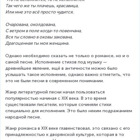
Так чего же ты плачешь, красавица,
Или мне это всё просто чудится.
Очарована, околдована,
С ветром в поле когда-то повенчана,
Вся ты словно в оковы закована,
Драгоценная ты моя женщина.
Однако необходимо сказать не только о романсе, но и о 
самой песне. Исполнение стихов под музыку — 
древнейшее явление, ещё в античности можно было 
услышать такое исполнение, однако важно отметить, что 
это не были песни в современном понимании.
Жанр литературной песни начал пользоваться 
популярностью начиная с XIX века. В это время 
существовали писатели, которые сочиняли стихи 
специально для исполнения. Это было неким подражанием 
народной песне.
Жанр романса в XIX веке главенствовал, это связано с его 
принадлежностью к дворянской культуре, которая в то 