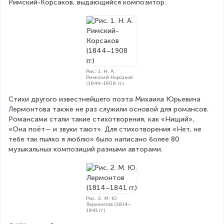
Римский-Корсаков, выдающийся композитор.
Рис. 1. Н. А.
Римский-Корсаков
(1844–1908 гг.)
Стихи другого известнейшего поэта Михаила Юрьевича 
Лермонтова также не раз служили основой для романсов. 
Романсами стали такие стихотворения, как «Нищий», 
«Она поёт— и звуки тают». Для стихотворения «Нет, не 
тебя так пылко я люблю» было написано более 80 
музыкальных композиций разными авторами.
Рис. 2. М. Ю.
Лермонтов (1814–
1841 гг.)