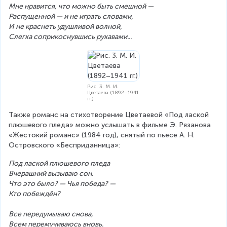
Мне нравится, что можно быть смешной —
Распущенной — и не играть словами,
И не краснеть удушливой волной,
Слегка соприкоснувшись рукавами...
Рис. 3. М. И.
Цветаева (1892–1941
гг.)
Также романс на стихотворение Цветаевой «Под лаской 
плюшевого пледа» можно услышать в фильме Э. Рязанова 
«Жестокий романс» (1984 год), снятый по пьесе А. Н. 
Островского «Бесприданница»:
Под лаской плюшевого пледа
Вчерашний вызываю сон.
Что это было? — Чья победа? —
Кто побеждён?
Все передумываю снова,
Всем перемучиваюсь вновь.