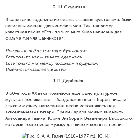
 Б. Ш. Окуджава
В советские годы многие песни, ставшие культовыми, были 
написаны именно для кинофильмов. Так, например, 
известная песня «Есть только миг» была написана для 
фильма «Земля Санникова»:
Призрачно всё в этом мире бушующем.
Есть только миг — за него и держись.
Есть только миг между прошлым и будущим.
Именно он называется жизнь.
Л. П. Дербенёв
В 60-е годы ХХ века появилось ещё одно культурное 
музыкальное явление — бардовская песня. Барды писали 
стихи и музыку, написанные песни исполнялись под 
аккомпанемент гитары. Среди бардов можно выделить 
Александра Галича, Юрия Визбора и Владимира Высоцкого, 
который тоже писал музыку для кино и военные песни.