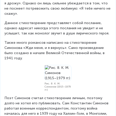
я дрожу». Однако он лишь сильнее убеждается в том, что 
не посмеет потревожить свою любимую: «Я тебе ничего не 
скажу».
Данное стихотворение представляет собой послание, 
однако адресат никогда этого послания не увидит и не 
услышит, так как монолог звучит в душе лирического героя.
Также много романсов написано на стихотворение 
Симонова «Жди меня, и я вернусь». Само произведение 
было создано в начале Великой Отечественной войны, в 
1941 году.
Рис. 8. К. М.
Симонов (1915–1979
гг.)
Поэт Симонов считал стихотворение личным, поэтому 
долго не хотел его публиковать. Сам Константин Симонов 
работал военным корреспондентом, поэтому война 
началась для него в 1939 году на Халхин-Голе, в Монголии, 