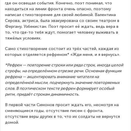
где он освещал события. Конечно, поэт понимал, что 
находиться на линии фронта очень опасно, поэтому 
написал стихотворение для своей любимой. Валентина 
Серова, актриса, была эвакуирована со своим театром в 
Фергану, Узбекистан. Поэт просит её ждать, ведь вера в 
то, что где-то тебя ждут, помогает человеку выживать в 
тяжёлых условиях.
Само стихотворение состоит из трёх частей, каждая из 
которых отделяется рефреном* «Жди меня, и я вернусь».
*Рефрен — повторение строки или ряда строк, иногда целой 
строфы, на определённом отрезке речи. Основная функция 
рефрена — акцентировать внимание читателя на 
определённой мысли, подчеркнуть значение повторяемых 
слов. В поэтическом тексте рефрен формирует особый 
ритм, придаёт строкам динамичность.
В первой части Симонов просит ждать его, несмотря на 
сменяющиеся годы, отсутствие писем с фронта, 
отсутствие веры других в то, что их солдаты не вернутся 
домой.