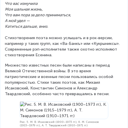
Что вас измучила
Моя шальная жизнь,
Что вам пора за дело приниматься,
А мой удел —
Катиться дальше, вниз.
Стихотворения поэта можно услышать и в рок-версии, 
например у таких групп, как «Ва-Банкъ» или «Кукрыниксы». 
Современные рэп-исполнители также охотно исполняют 
стихотворения Есенина.
Множество известных песен были написаны в период 
Великой Отечественной войны. В это время 
патриотические и военные песни пользовались особой 
популярностью. Стихи таких поэтов, как Михаил 
Исаковский, Константин Симонов и Александр 
Твардовский, особенно часто превращались в песни.
Рис. 5. М. В. Исаковский (1900–1973 гг.), К. М. Симонов
(1915–1979 гг.), А. Т. Твардовский (1910–1971 гг.)