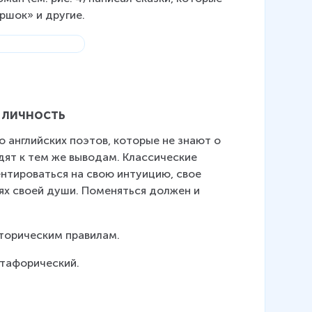
ршок» и другие.
 личность
о английских поэтов, которые не знают о 
дят к тем же выводам. Классические 
нтироваться на свою интуицию, свое 
ях своей души. Поменяться должен и 
иторическим правилам.
етафорический.