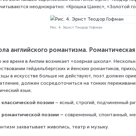
читываются неоднократно: «Крошка Цахес», «Золотой го
Рис. 4. Эрнст Теодор Гофман
ла английского романтизма. Романтическая
о же время в Англии возникает «озерная школа». Нескольк
ствовании гейдельбергских и йенских романтиков, прихо
зцы в искусстве больше не действуют, поэт должен орие
атление, должен сосредоточиться на тонких переживани
ический язык.  
 классической поэзии
 – ясный, строгий, подчиненный р
 романтической поэзии –
 современный, спонтанный, м
нтизм захватывает живопись, театр и музыку.