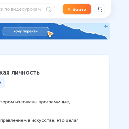
Войти
кая личность
е
котором изложены программные, 
правлением в искусстве, это целая 