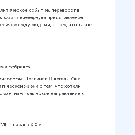
литическое событие, переворот в 
олюция перевернула представление 
ениях между людьми, о том, что такое 
Йена собрался
философы Шеллинг и Шлегель. Они 
тической жизни с тем, что хотели 
омантизм» как новое направление в 
II – начала XIX в.