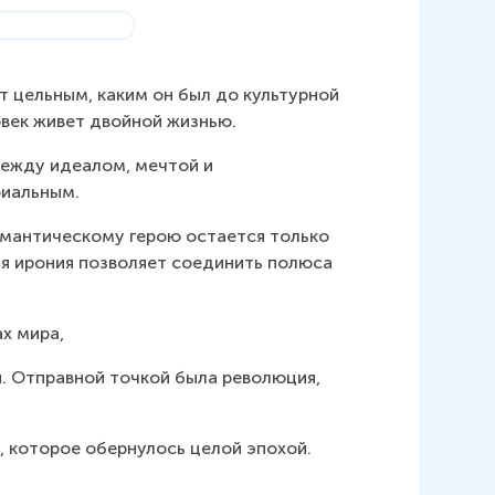
т цельным, каким он был до культурной 
овек живет двойной жизнью.
между идеалом, мечтой и 
риальным.
мантическому герою остается только 
я ирония позволяет соединить полюса 
ах мира,
. Отправной точкой была революция, 
, которое обернулось целой эпохой.