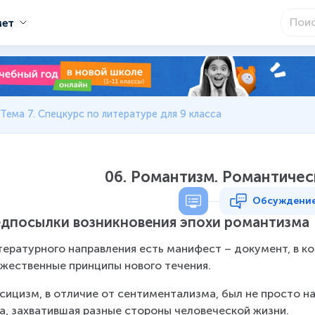
мет
Тема 7. Спецкурс по литературе для 9 класса
06. Романтизм. Романтичес
Обсуждени
дпосылки возникновения эпохи романтизма
тературного направления есть манифест – документ, в 
жественные принципы нового течения.
сицизм, в отличие от сентиментализма, был не просто на
а, захватившая разные стороны человеческой жизни.